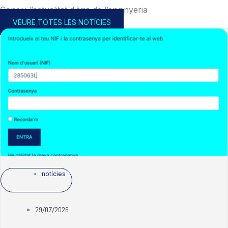
Coneix l’actualitat diària de l’enginyeria
VEURE TOTES LES NOTÍCIES
notícies
29/07/2026