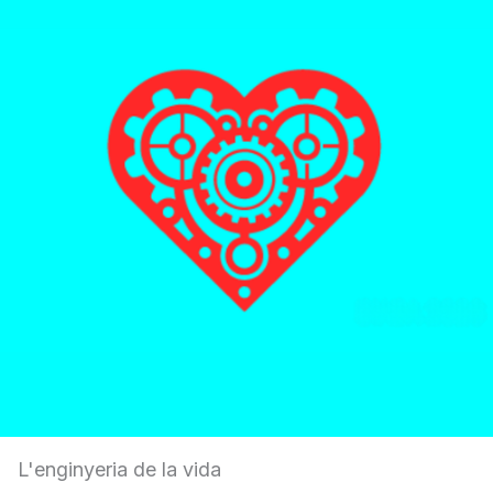
L'enginyeria de la vida