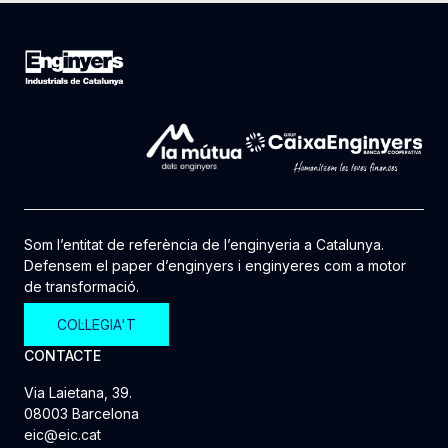
Som l’entitat de referència de l’enginyeria a Catalunya.
Defensem el paper d’enginyers i enginyeres com a motor
de transformació.
COL·LEGIA'T
CONTACTE
Via Laietana, 39.
08003 Barcelona
eic@eic.cat