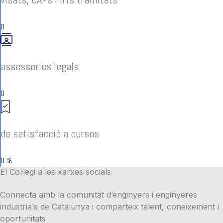
0
assessories legals
0
de satisfacció a cursos
0
%
El Col·legi a les xarxes socials
Connecta amb la comunitat d’enginyers i enginyeres
industrials de Catalunya i comparteix talent, coneixement i
oportunitats