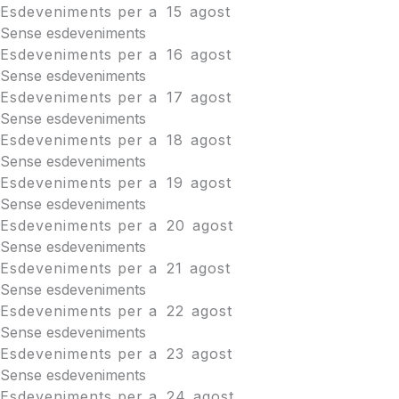
Esdeveniments per a
15
agost
Sense esdeveniments
Esdeveniments per a
16
agost
Sense esdeveniments
Esdeveniments per a
17
agost
Sense esdeveniments
Esdeveniments per a
18
agost
Sense esdeveniments
Esdeveniments per a
19
agost
Sense esdeveniments
Esdeveniments per a
20
agost
Sense esdeveniments
Esdeveniments per a
21
agost
Sense esdeveniments
Esdeveniments per a
22
agost
Sense esdeveniments
Esdeveniments per a
23
agost
Sense esdeveniments
Esdeveniments per a
24
agost