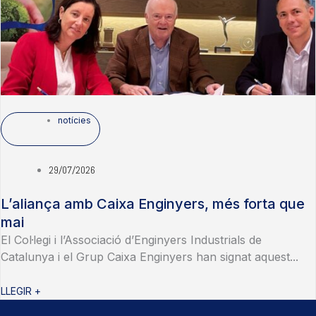
notícies
29/07/2026
L’aliança amb Caixa Enginyers, més forta que
mai
El Col·legi i l’Associació d’Enginyers Industrials de
Catalunya i el Grup Caixa Enginyers han signat aquest...
LLEGIR +