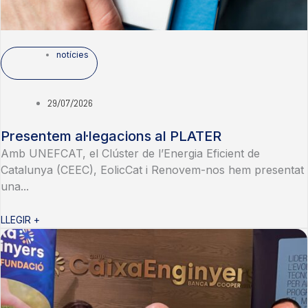
notícies
29/07/2026
Presentem al·legacions al PLATER
Amb UNEFCAT, el Clúster de l’Energia Eficient de
Catalunya (CEEC), EolicCat i Renovem-nos hem presentat
una...
LLEGIR +