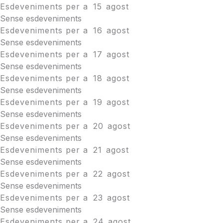
Esdeveniments per a
15
agost
Sense esdeveniments
Esdeveniments per a
16
agost
Sense esdeveniments
Esdeveniments per a
17
agost
Sense esdeveniments
Esdeveniments per a
18
agost
Sense esdeveniments
Esdeveniments per a
19
agost
Sense esdeveniments
Esdeveniments per a
20
agost
Sense esdeveniments
Esdeveniments per a
21
agost
Sense esdeveniments
Esdeveniments per a
22
agost
Sense esdeveniments
Esdeveniments per a
23
agost
Sense esdeveniments
Esdeveniments per a
24
agost