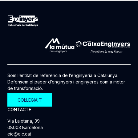
Som l’entitat de referència de l’enginyeria a Catalunya.
Defensem el paper d’enginyers i enginyeres com a motor
de transformació.
COL·LEGIA'T
CONTACTE
Via Laietana, 39.
08003 Barcelona
eic@eic.cat