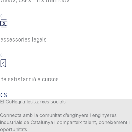
0
assessories legals
0
de satisfacció a cursos
0
%
El Col·legi a les xarxes socials
Connecta amb la comunitat d’enginyers i enginyeres
industrials de Catalunya i comparteix talent, coneixement i
oportunitats