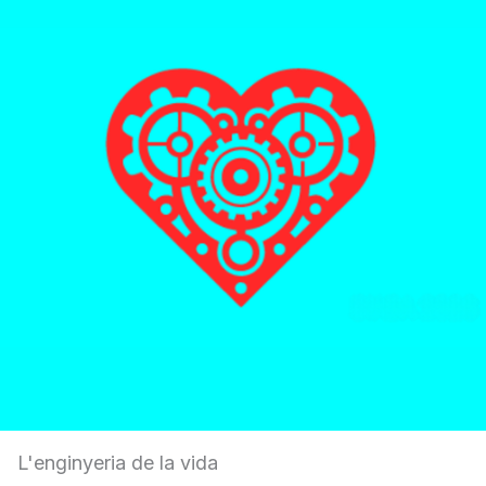
L'enginyeria de la vida