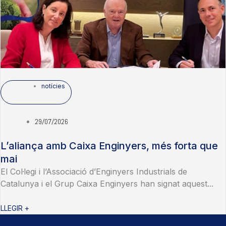
notícies
29/07/2026
L’aliança amb Caixa Enginyers, més forta que
mai
El Col·legi i l’Associació d’Enginyers Industrials de
Catalunya i el Grup Caixa Enginyers han signat aquest...
LLEGIR +