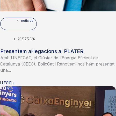
notícies
29/07/2026
Presentem al·legacions al PLATER
Amb UNEFCAT, el Clúster de l’Energia Eficient de
Catalunya (CEEC), EolicCat i Renovem-nos hem presentat
una...
LLEGIR +