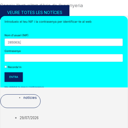
Coneix l’actualitat diària de l’enginyeria
VEURE TOTES LES NOTÍCIES
notícies
29/07/2026