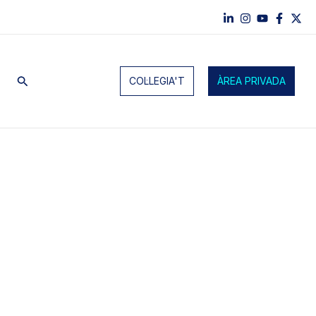
Cerca
COL·LEGIA'T
ÀREA PRIVADA