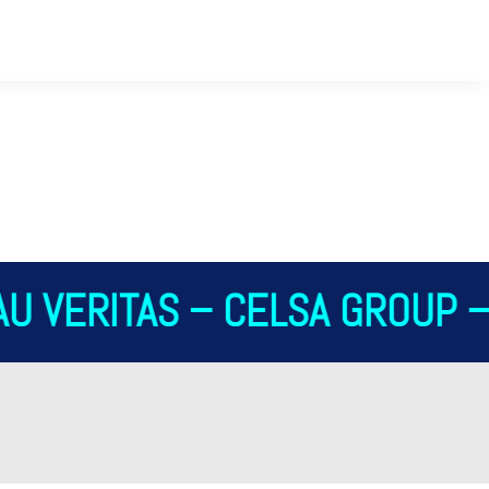
U VERITAS – CELSA GROUP – 