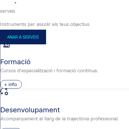
serveis
Instruments per assolir els teus objectius
ANAR A SERVEIS
Formació
Cursos d'especialització i formació contínua.
+ info
Desenvolupament
Acompanyament al llarg de la trajectòria professional.