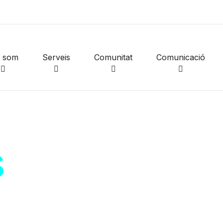
i som
Serveis
Comunitat
Comunicació
s
de