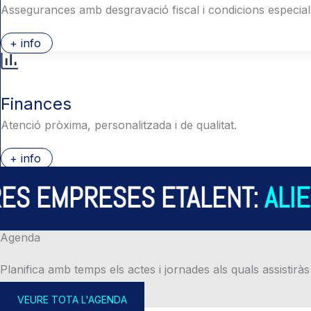
Assegurances amb desgravació fiscal i condicions especial
+ info
Finances
Atenció pròxima, personalitzada i de qualitat.
+ info
S EMPRESES ETALENT:
ALIER
Agenda
Planifica amb temps els actes i jornades als quals assistiràs
VEURE TOTA L'AGENDA