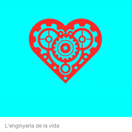
L'enginyeria de la vida