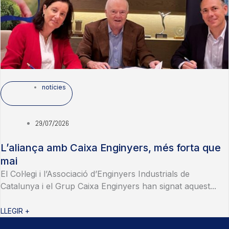
notícies
29/07/2026
L’aliança amb Caixa Enginyers, més forta que
mai
El Col·legi i l’Associació d’Enginyers Industrials de
Catalunya i el Grup Caixa Enginyers han signat aquest...
LLEGIR +