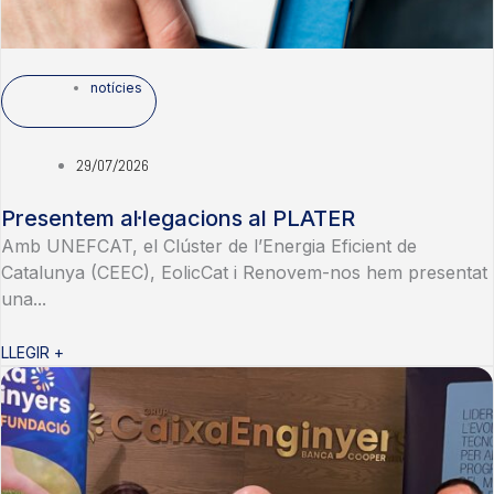
notícies
29/07/2026
Presentem al·legacions al PLATER
Amb UNEFCAT, el Clúster de l’Energia Eficient de
Catalunya (CEEC), EolicCat i Renovem-nos hem presentat
una...
LLEGIR +