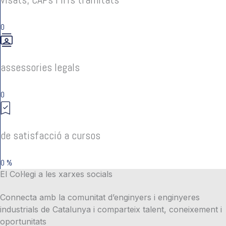
0
assessories legals
0
de satisfacció a cursos
0
%
El Col·legi a les xarxes socials
Connecta amb la comunitat d’enginyers i enginyeres
industrials de Catalunya i comparteix talent, coneixement i
oportunitats