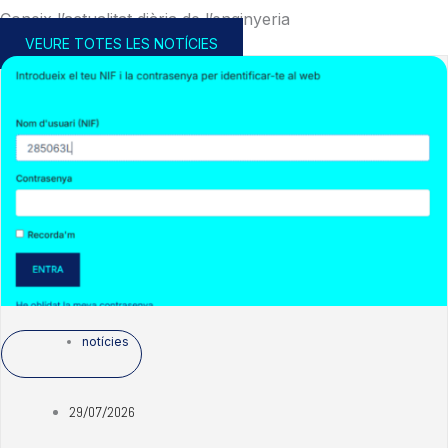
Coneix l’actualitat diària de l’enginyeria
VEURE TOTES LES NOTÍCIES
notícies
29/07/2026