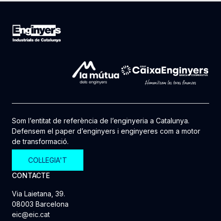
Som l’entitat de referència de l’enginyeria a Catalunya.
Defensem el paper d’enginyers i enginyeres com a motor
de transformació.
COL·LEGIA'T
CONTACTE
Via Laietana, 39.
08003 Barcelona
eic@eic.cat