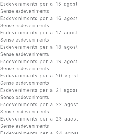
Esdeveniments per a
15
agost
Sense esdeveniments
Esdeveniments per a
16
agost
Sense esdeveniments
Esdeveniments per a
17
agost
Sense esdeveniments
Esdeveniments per a
18
agost
Sense esdeveniments
Esdeveniments per a
19
agost
Sense esdeveniments
Esdeveniments per a
20
agost
Sense esdeveniments
Esdeveniments per a
21
agost
Sense esdeveniments
Esdeveniments per a
22
agost
Sense esdeveniments
Esdeveniments per a
23
agost
Sense esdeveniments
Esdeveniments per a
24
agost