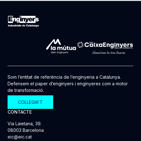
Som l’entitat de referència de l’enginyeria a Catalunya.
Defensem el paper d’enginyers i enginyeres com a motor
de transformació.
COL·LEGIA'T
CONTACTE
Via Laietana, 39.
08003 Barcelona
eic@eic.cat