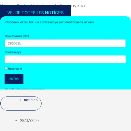
Coneix l’actualitat diària de l’enginyeria
VEURE TOTES LES NOTÍCIES
notícies
29/07/2026