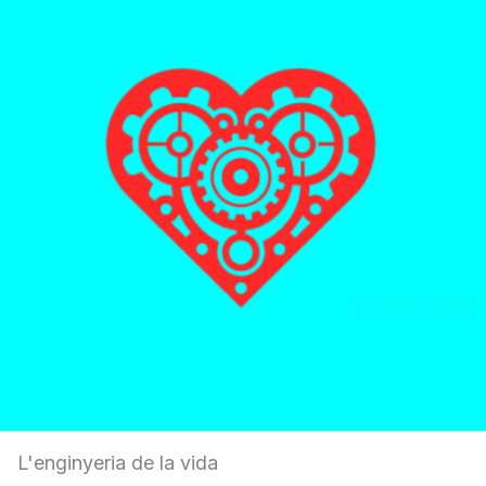
L'enginyeria de la vida