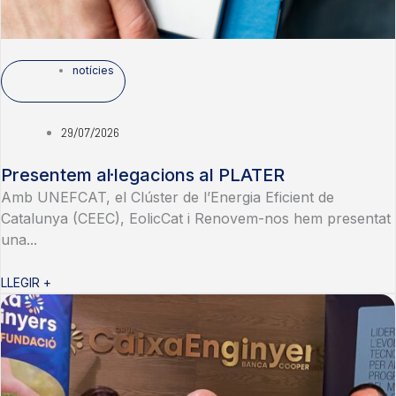
notícies
29/07/2026
Presentem al·legacions al PLATER
Amb UNEFCAT, el Clúster de l’Energia Eficient de
Catalunya (CEEC), EolicCat i Renovem-nos hem presentat
una...
LLEGIR +