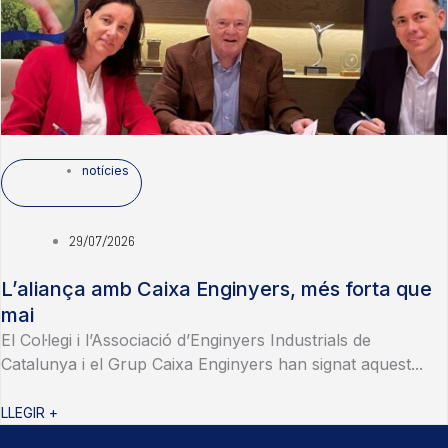
notícies
29/07/2026
L’aliança amb Caixa Enginyers, més forta que
mai
El Col·legi i l’Associació d’Enginyers Industrials de
Catalunya i el Grup Caixa Enginyers han signat aquest...
LLEGIR +