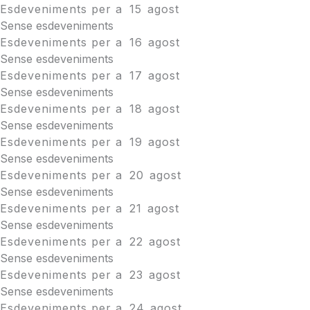
Esdeveniments per a
15
agost
Sense esdeveniments
Esdeveniments per a
16
agost
Sense esdeveniments
Esdeveniments per a
17
agost
Sense esdeveniments
Esdeveniments per a
18
agost
Sense esdeveniments
Esdeveniments per a
19
agost
Sense esdeveniments
Esdeveniments per a
20
agost
Sense esdeveniments
Esdeveniments per a
21
agost
Sense esdeveniments
Esdeveniments per a
22
agost
Sense esdeveniments
Esdeveniments per a
23
agost
Sense esdeveniments
Esdeveniments per a
24
agost