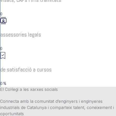
0
assessories legals
0
de satisfacció a cursos
0
%
El Col·legi a les xarxes socials
Connecta amb la comunitat d’enginyers i enginyeres
industrials de Catalunya i comparteix talent, coneixement i
oportunitats