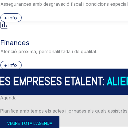
Assegurances amb desgravació fiscal i condicions especial
+ info
Finances
Atenció pròxima, personalitzada i de qualitat.
+ info
S EMPRESES ETALENT:
ALIER
Agenda
Planifica amb temps els actes i jornades als quals assistiràs
VEURE TOTA L'AGENDA