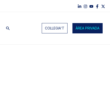
Cerca
COL·LEGIA'T
ÀREA PRIVADA