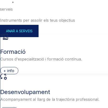
serveis
Instruments per assolir els teus objectius
ANAR A SERVEIS
Formació
Cursos d'especialització i formació contínua.
+ info
Desenvolupament
Acompanyament al llarg de la trajectòria professional.