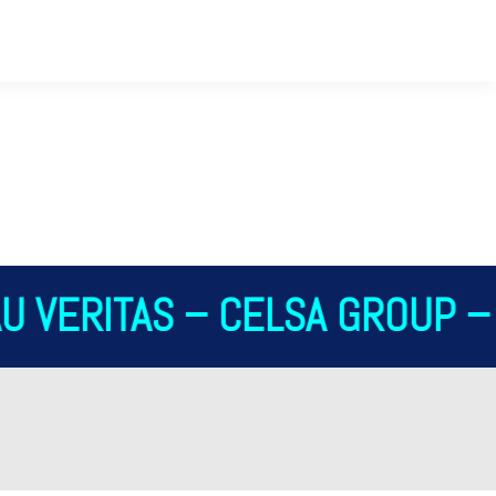
 VERITAS – CELSA GROUP – 