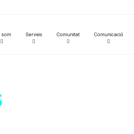
i som
Serveis
Comunitat
Comunicació
s
de