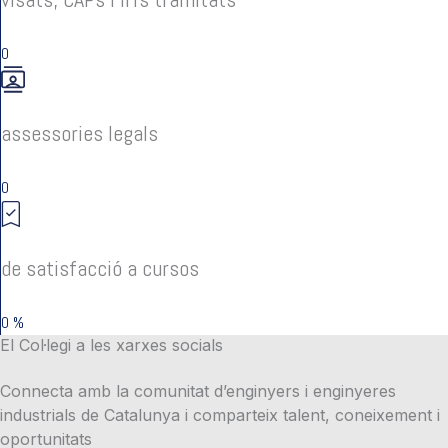
0
assessories legals
0
de satisfacció a cursos
0
%
El Col·legi a les xarxes socials
Connecta amb la comunitat d’enginyers i enginyeres
industrials de Catalunya i comparteix talent, coneixement i
oportunitats