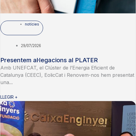
notícies
29/07/2026
Presentem al·legacions al PLATER
Amb UNEFCAT, el Clúster de l’Energia Eficient de
Catalunya (CEEC), EolicCat i Renovem-nos hem presentat
una...
LLEGIR +