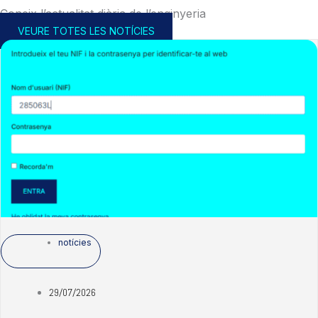
Coneix l’actualitat diària de l’enginyeria
VEURE TOTES LES NOTÍCIES
notícies
29/07/2026