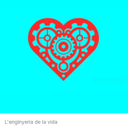
L'enginyeria de la vida