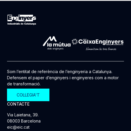
Som l’entitat de referència de l’enginyeria a Catalunya.
Defensem el paper d’enginyers i enginyeres com a motor
de transformació.
COL·LEGIA'T
CONTACTE
Via Laietana, 39.
08003 Barcelona
eic@eic.cat