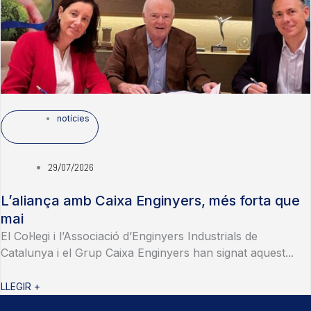
notícies
29/07/2026
L’aliança amb Caixa Enginyers, més forta que
mai
El Col·legi i l’Associació d’Enginyers Industrials de
Catalunya i el Grup Caixa Enginyers han signat aquest...
LLEGIR +