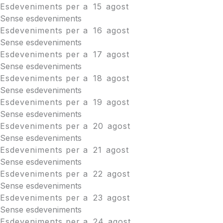
Esdeveniments per a
15
agost
Sense esdeveniments
Esdeveniments per a
16
agost
Sense esdeveniments
Esdeveniments per a
17
agost
Sense esdeveniments
Esdeveniments per a
18
agost
Sense esdeveniments
Esdeveniments per a
19
agost
Sense esdeveniments
Esdeveniments per a
20
agost
Sense esdeveniments
Esdeveniments per a
21
agost
Sense esdeveniments
Esdeveniments per a
22
agost
Sense esdeveniments
Esdeveniments per a
23
agost
Sense esdeveniments
Esdeveniments per a
24
agost