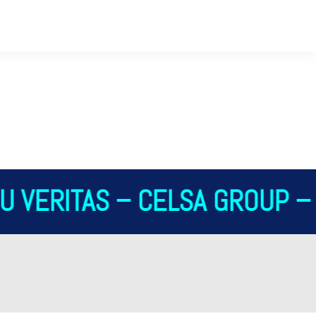
 VERITAS – CELSA GROUP – 