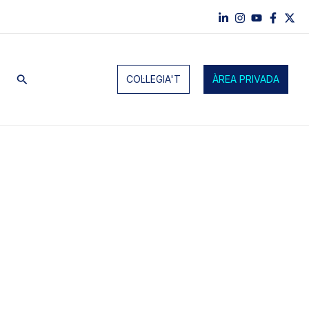
Cerca
COL·LEGIA'T
ÀREA PRIVADA