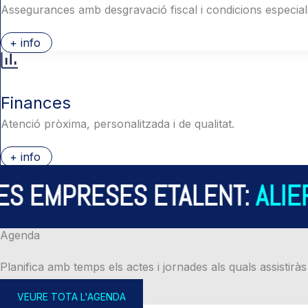
Assegurances amb desgravació fiscal i condicions especial
+ info
Finances
Atenció pròxima, personalitzada i de qualitat.
+ info
S EMPRESES ETALENT:
ALIER
Agenda
Planifica amb temps els actes i jornades als quals assistiràs
VEURE TOTA L'AGENDA