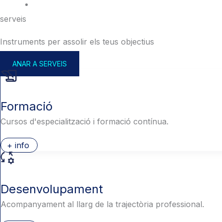
serveis
Instruments per assolir els teus objectius
ANAR A SERVEIS
Formació
Cursos d'especialització i formació contínua.
+ info
Desenvolupament
Acompanyament al llarg de la trajectòria professional.