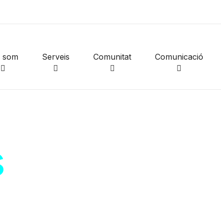
i som
Serveis
Comunitat
Comunicació
s
de