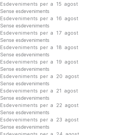
Esdeveniments per a
15
agost
Sense esdeveniments
Esdeveniments per a
16
agost
Sense esdeveniments
Esdeveniments per a
17
agost
Sense esdeveniments
Esdeveniments per a
18
agost
Sense esdeveniments
Esdeveniments per a
19
agost
Sense esdeveniments
Esdeveniments per a
20
agost
Sense esdeveniments
Esdeveniments per a
21
agost
Sense esdeveniments
Esdeveniments per a
22
agost
Sense esdeveniments
Esdeveniments per a
23
agost
Sense esdeveniments
Esdeveniments per a
24
agost