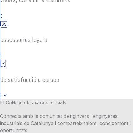
0
assessories legals
0
de satisfacció a cursos
0
%
El Col·legi a les xarxes socials
Connecta amb la comunitat d’enginyers i enginyeres
industrials de Catalunya i comparteix talent, coneixement i
oportunitats