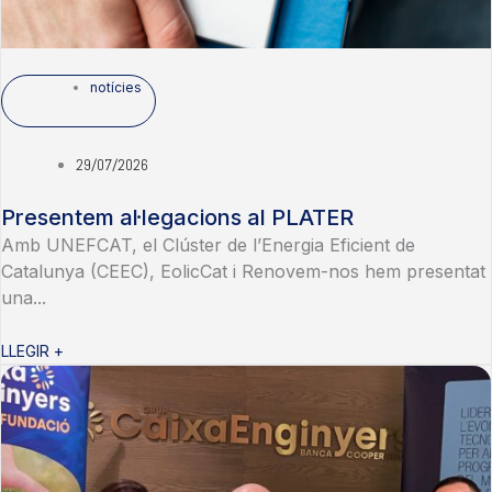
notícies
29/07/2026
Presentem al·legacions al PLATER
Amb UNEFCAT, el Clúster de l’Energia Eficient de
Catalunya (CEEC), EolicCat i Renovem-nos hem presentat
una...
LLEGIR +