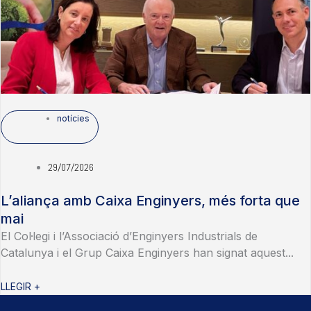
notícies
29/07/2026
L’aliança amb Caixa Enginyers, més forta que
mai
El Col·legi i l’Associació d’Enginyers Industrials de
Catalunya i el Grup Caixa Enginyers han signat aquest...
LLEGIR +