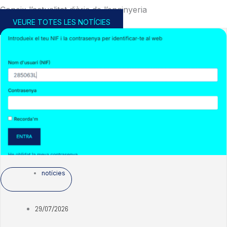
Coneix l’actualitat diària de l’enginyeria
VEURE TOTES LES NOTÍCIES
notícies
29/07/2026