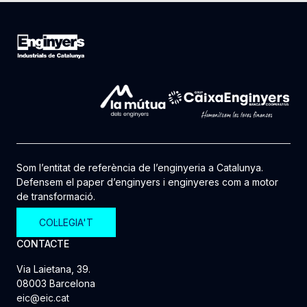
Som l’entitat de referència de l’enginyeria a Catalunya.
Defensem el paper d’enginyers i enginyeres com a motor
de transformació.
COL·LEGIA'T
CONTACTE
Via Laietana, 39.
08003 Barcelona
eic@eic.cat