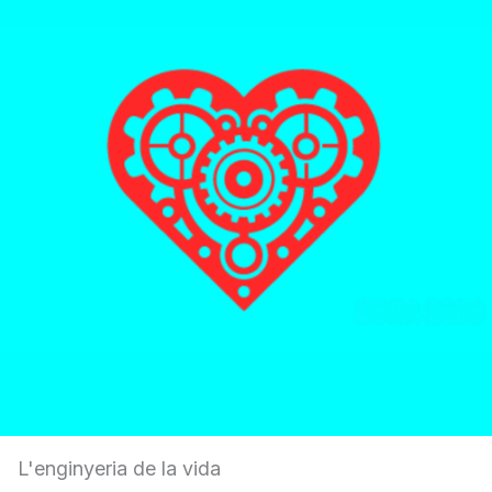
L'enginyeria de la vida