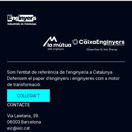
Som l’entitat de referència de l’enginyeria a Catalunya.
Defensem el paper d’enginyers i enginyeres com a motor
de transformació.
COL·LEGIA'T
CONTACTE
Via Laietana, 39.
08003 Barcelona
eic@eic.cat