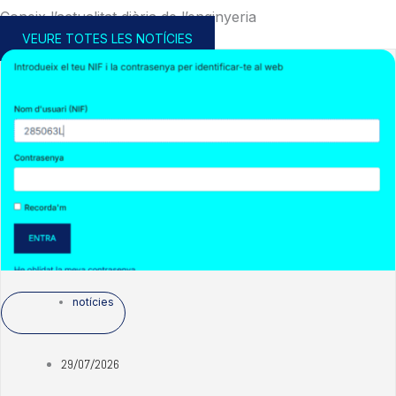
Coneix l’actualitat diària de l’enginyeria
VEURE TOTES LES NOTÍCIES
notícies
29/07/2026