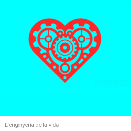
L'enginyeria de la vida