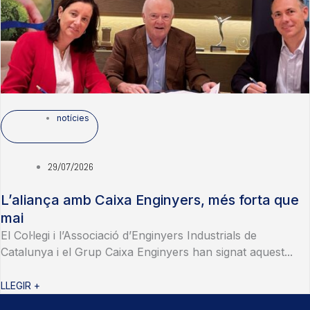
notícies
29/07/2026
L’aliança amb Caixa Enginyers, més forta que
mai
El Col·legi i l’Associació d’Enginyers Industrials de
Catalunya i el Grup Caixa Enginyers han signat aquest...
LLEGIR +