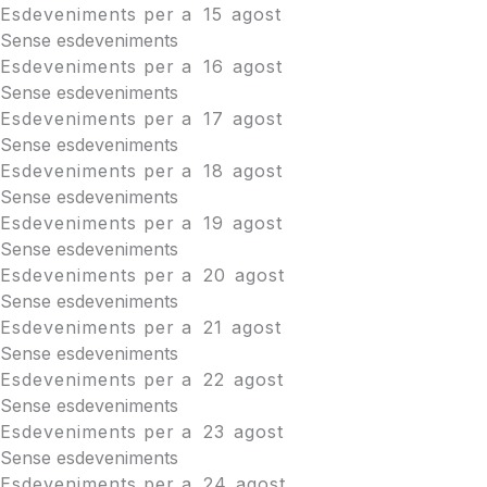
Esdeveniments per a
15
agost
Sense esdeveniments
Esdeveniments per a
16
agost
Sense esdeveniments
Esdeveniments per a
17
agost
Sense esdeveniments
Esdeveniments per a
18
agost
Sense esdeveniments
Esdeveniments per a
19
agost
Sense esdeveniments
Esdeveniments per a
20
agost
Sense esdeveniments
Esdeveniments per a
21
agost
Sense esdeveniments
Esdeveniments per a
22
agost
Sense esdeveniments
Esdeveniments per a
23
agost
Sense esdeveniments
Esdeveniments per a
24
agost