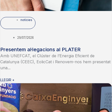
notícies
29/07/2026
Presentem al·legacions al PLATER
Amb UNEFCAT, el Clúster de l’Energia Eficient de
Catalunya (CEEC), EolicCat i Renovem-nos hem presentat
una...
LLEGIR +