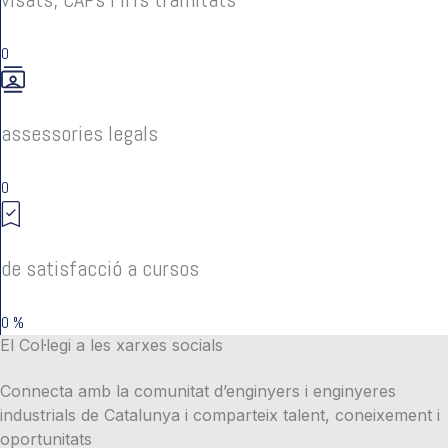
0
assessories legals
0
de satisfacció a cursos
0
%
El Col·legi a les xarxes socials
Connecta amb la comunitat d’enginyers i enginyeres
industrials de Catalunya i comparteix talent, coneixement i
oportunitats