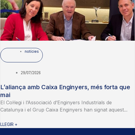
notícies
29/07/2026
L’aliança amb Caixa Enginyers, més forta que
mai
El Col·legi i l’Associació d’Enginyers Industrials de
Catalunya i el Grup Caixa Enginyers han signat aquest...
LLEGIR +