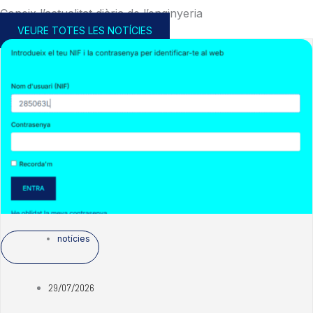
Coneix l’actualitat diària de l’enginyeria
VEURE TOTES LES NOTÍCIES
notícies
29/07/2026