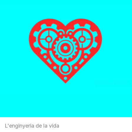
L'enginyeria de la vida