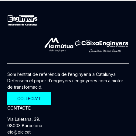
Som l’entitat de referència de l’enginyeria a Catalunya.
Defensem el paper d’enginyers i enginyeres com a motor
de transformació.
COL·LEGIA'T
CONTACTE
Via Laietana, 39.
08003 Barcelona
eic@eic.cat