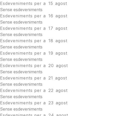
Esdeveniments per a
15
agost
Sense esdeveniments
Esdeveniments per a
16
agost
Sense esdeveniments
Esdeveniments per a
17
agost
Sense esdeveniments
Esdeveniments per a
18
agost
Sense esdeveniments
Esdeveniments per a
19
agost
Sense esdeveniments
Esdeveniments per a
20
agost
Sense esdeveniments
Esdeveniments per a
21
agost
Sense esdeveniments
Esdeveniments per a
22
agost
Sense esdeveniments
Esdeveniments per a
23
agost
Sense esdeveniments
Esdeveniments per a
24
agost