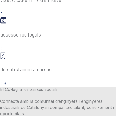
0
assessories legals
0
de satisfacció a cursos
0
%
El Col·legi a les xarxes socials
Connecta amb la comunitat d’enginyers i enginyeres
industrials de Catalunya i comparteix talent, coneixement i
oportunitats