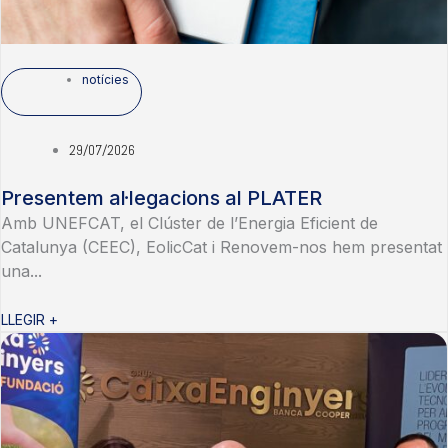
notícies
29/07/2026
Presentem al·legacions al PLATER
Amb UNEFCAT, el Clúster de l’Energia Eficient de
Catalunya (CEEC), EolicCat i Renovem-nos hem presentat
una...
LLEGIR +