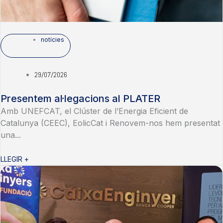
notícies
29/07/2026
Presentem al·legacions al PLATER
Amb UNEFCAT, el Clúster de l’Energia Eficient de
Catalunya (CEEC), EolicCat i Renovem-nos hem presentat
una...
LLEGIR +