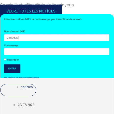
Coneix l’actualitat diària de l’enginyeria
VEURE TOTES LES NOTÍCIES
notícies
29/07/2026