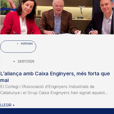
notícies
29/07/2026
L’aliança amb Caixa Enginyers, més forta que
mai
El Col·legi i l’Associació d’Enginyers Industrials de
Catalunya i el Grup Caixa Enginyers han signat aquest...
LLEGIR +