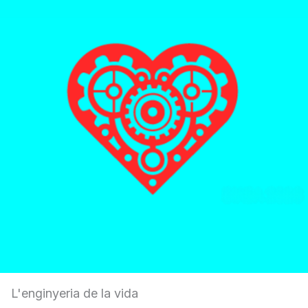
L'enginyeria de la vida