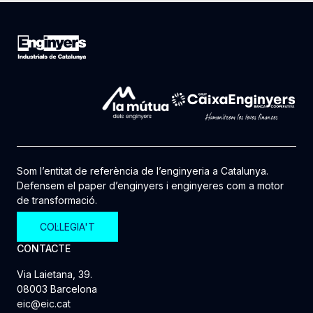
Som l’entitat de referència de l’enginyeria a Catalunya.
Defensem el paper d’enginyers i enginyeres com a motor
de transformació.
COL·LEGIA'T
CONTACTE
Via Laietana, 39.
08003 Barcelona
eic@eic.cat