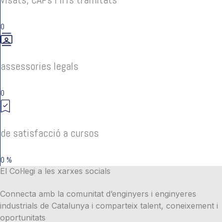
0
assessories legals
0
de satisfacció a cursos
0
%
El Col·legi a les xarxes socials
Connecta amb la comunitat d’enginyers i enginyeres
industrials de Catalunya i comparteix talent, coneixement i
oportunitats