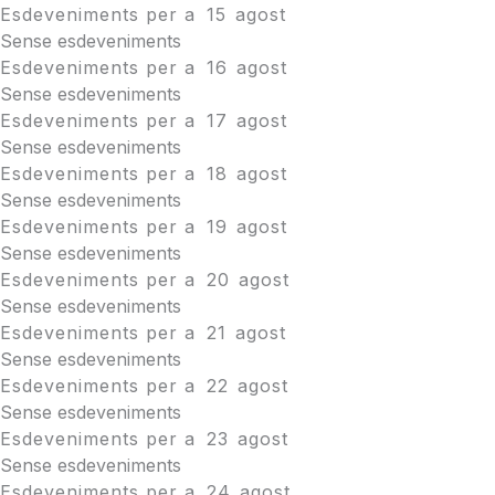
Esdeveniments per a
15
agost
Sense esdeveniments
Esdeveniments per a
16
agost
Sense esdeveniments
Esdeveniments per a
17
agost
Sense esdeveniments
Esdeveniments per a
18
agost
Sense esdeveniments
Esdeveniments per a
19
agost
Sense esdeveniments
Esdeveniments per a
20
agost
Sense esdeveniments
Esdeveniments per a
21
agost
Sense esdeveniments
Esdeveniments per a
22
agost
Sense esdeveniments
Esdeveniments per a
23
agost
Sense esdeveniments
Esdeveniments per a
24
agost