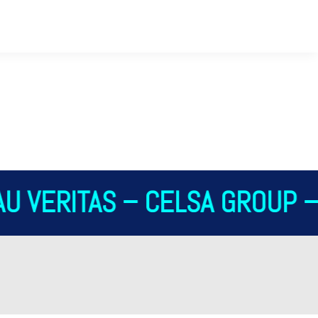
U VERITAS – CELSA GROUP – 