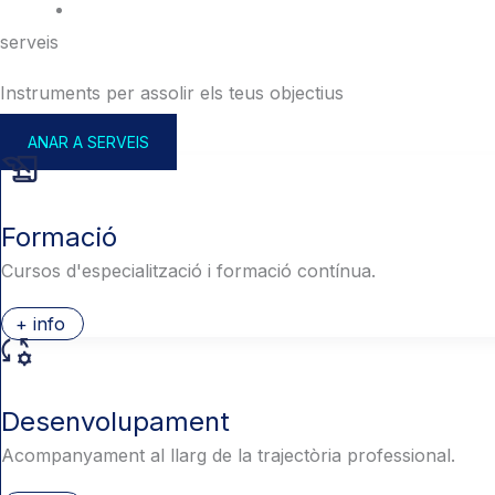
serveis
Instruments per assolir els teus objectius
ANAR A SERVEIS
Formació
Cursos d'especialització i formació contínua.
+ info
Desenvolupament
Acompanyament al llarg de la trajectòria professional.