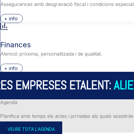
Assegurances amb desgravació fiscal i condicions especial
+ info
Finances
Atenció pròxima, personalitzada i de qualitat.
+ info
S EMPRESES ETALENT:
ALIER
Agenda
Planifica amb temps els actes i jornades als quals assistiràs
VEURE TOTA L'AGENDA