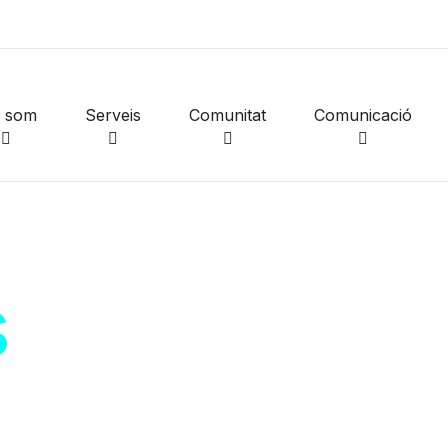
i som
Serveis
Comunitat
Comunicació
s
de