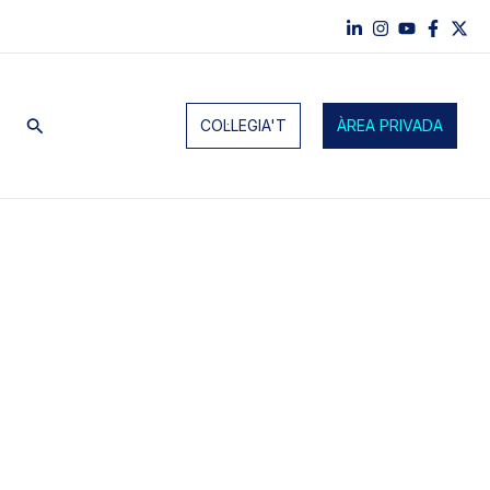
Cerca
COL·LEGIA'T
ÀREA PRIVADA