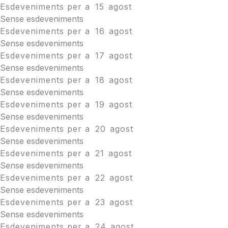
Esdeveniments per a
15
agost
Sense esdeveniments
Esdeveniments per a
16
agost
Sense esdeveniments
Esdeveniments per a
17
agost
Sense esdeveniments
Esdeveniments per a
18
agost
Sense esdeveniments
Esdeveniments per a
19
agost
Sense esdeveniments
Esdeveniments per a
20
agost
Sense esdeveniments
Esdeveniments per a
21
agost
Sense esdeveniments
Esdeveniments per a
22
agost
Sense esdeveniments
Esdeveniments per a
23
agost
Sense esdeveniments
Esdeveniments per a
24
agost