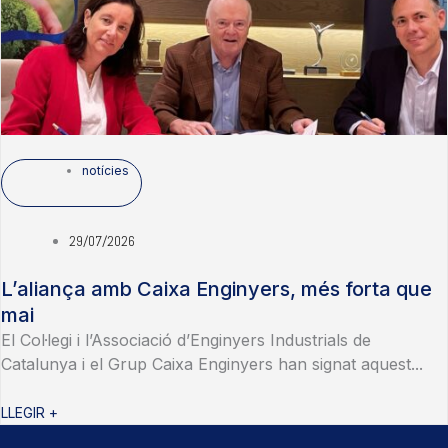
notícies
29/07/2026
L’aliança amb Caixa Enginyers, més forta que
mai
El Col·legi i l’Associació d’Enginyers Industrials de
Catalunya i el Grup Caixa Enginyers han signat aquest...
LLEGIR +