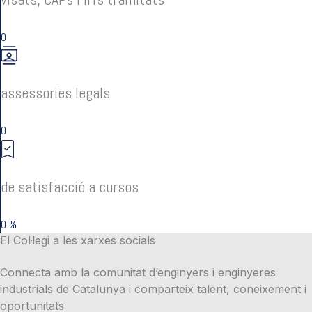
0
assessories legals
0
de satisfacció a cursos
0
%
El Col·legi a les xarxes socials
Connecta amb la comunitat d’enginyers i enginyeres
industrials de Catalunya i comparteix talent, coneixement i
oportunitats