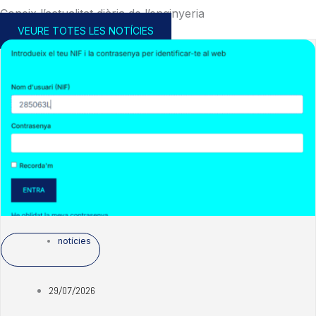
Coneix l’actualitat diària de l’enginyeria
VEURE TOTES LES NOTÍCIES
notícies
29/07/2026