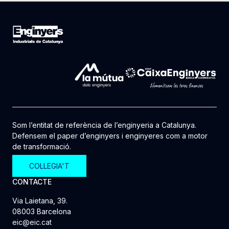
Som l’entitat de referència de l’enginyeria a Catalunya.
Defensem el paper d’enginyers i enginyeres com a motor
de transformació.
COL·LEGIA'T
CONTACTE
Via Laietana, 39.
08003 Barcelona
eic@eic.cat