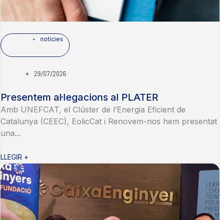
notícies
29/07/2026
Presentem al·legacions al PLATER
Amb UNEFCAT, el Clúster de l’Energia Eficient de
Catalunya (CEEC), EolicCat i Renovem-nos hem presentat
una...
LLEGIR +