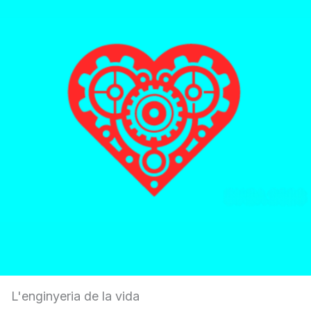
L'enginyeria de la vida