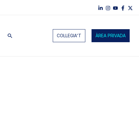
Cerca
COL·LEGIA'T
ÀREA PRIVADA