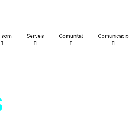
i som
Serveis
Comunitat
Comunicació
s
de