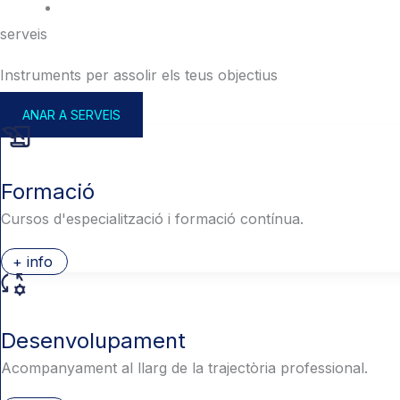
serveis
Instruments per assolir els teus objectius
ANAR A SERVEIS
Formació
Cursos d'especialització i formació contínua.
+ info
Desenvolupament
Acompanyament al llarg de la trajectòria professional.