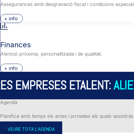
Assegurances amb desgravació fiscal i condicions especial
+ info
Finances
Atenció pròxima, personalitzada i de qualitat.
+ info
S EMPRESES ETALENT:
ALIER
Agenda
Planifica amb temps els actes i jornades als quals assistiràs
VEURE TOTA L'AGENDA