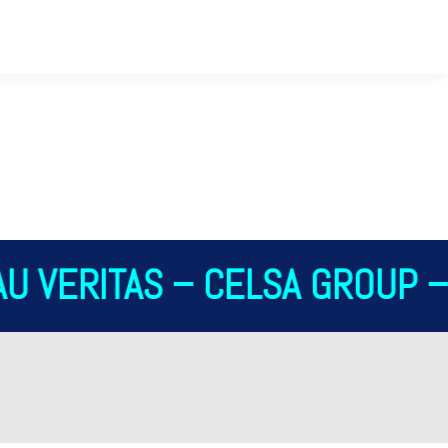
U VERITAS – CELSA GROUP – 