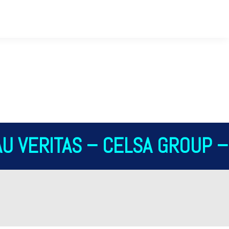
U VERITAS – CELSA GROUP – 