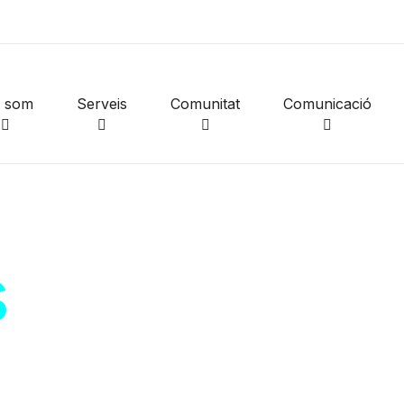
i som
Serveis
Comunitat
Comunicació
s
de