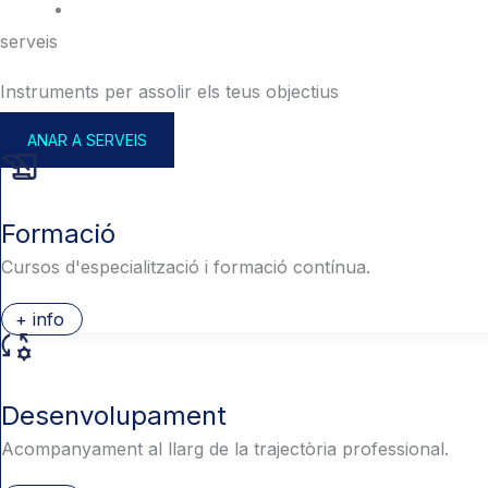
serveis
Instruments per assolir els teus objectius
ANAR A SERVEIS
Formació
Cursos d'especialització i formació contínua.
+ info
Desenvolupament
Acompanyament al llarg de la trajectòria professional.