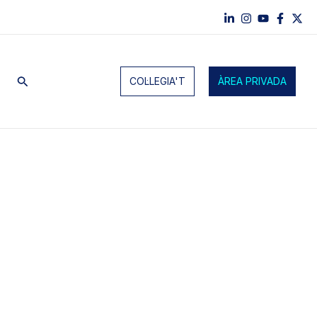
Cerca
COL·LEGIA'T
ÀREA PRIVADA