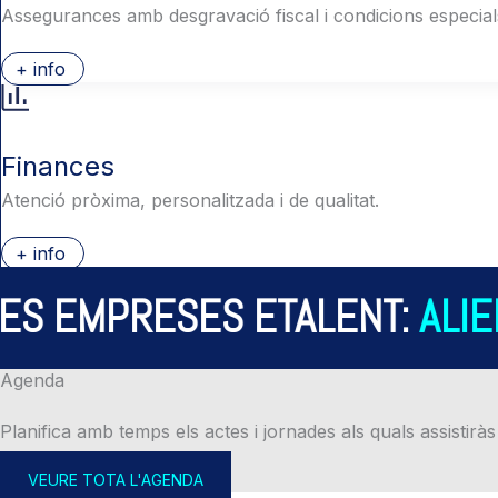
Assegurances amb desgravació fiscal i condicions especial
+ info
Finances
Atenció pròxima, personalitzada i de qualitat.
+ info
S EMPRESES ETALENT:
ALIER
Agenda
Planifica amb temps els actes i jornades als quals assistiràs
VEURE TOTA L'AGENDA