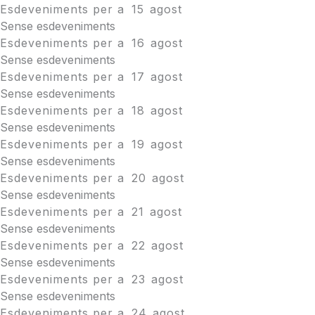
Esdeveniments per a
15
agost
Sense esdeveniments
Esdeveniments per a
16
agost
Sense esdeveniments
Esdeveniments per a
17
agost
Sense esdeveniments
Esdeveniments per a
18
agost
Sense esdeveniments
Esdeveniments per a
19
agost
Sense esdeveniments
Esdeveniments per a
20
agost
Sense esdeveniments
Esdeveniments per a
21
agost
Sense esdeveniments
Esdeveniments per a
22
agost
Sense esdeveniments
Esdeveniments per a
23
agost
Sense esdeveniments
Esdeveniments per a
24
agost