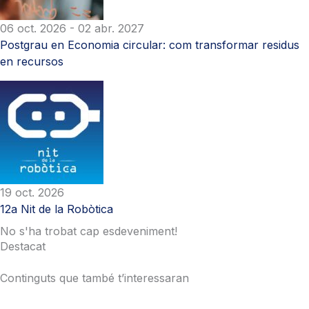
06 oct. 2026
- 02 abr. 2027
Postgrau en Economia circular: com transformar residus
en recursos
19 oct. 2026
12a Nit de la Robòtica
No s'ha trobat cap esdeveniment!
Destacat
Continguts que també t’interessaran