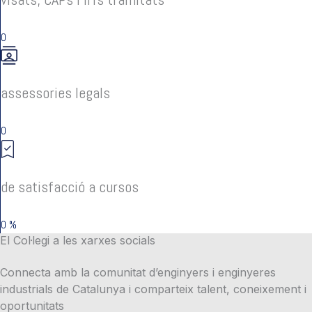
0
assessories legals
0
de satisfacció a cursos
0
%
El Col·legi a les xarxes socials
Connecta amb la comunitat d’enginyers i enginyeres
industrials de Catalunya i comparteix talent, coneixement i
oportunitats