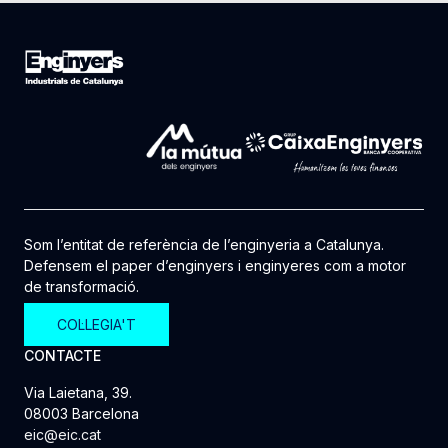
Som l’entitat de referència de l’enginyeria a Catalunya.
Defensem el paper d’enginyers i enginyeres com a motor
de transformació.
COL·LEGIA'T
CONTACTE
Via Laietana, 39.
08003 Barcelona
eic@eic.cat