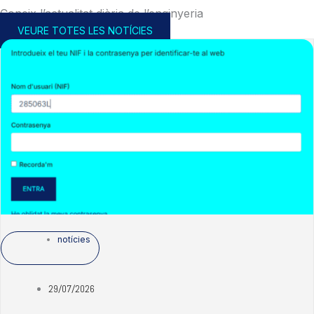
Coneix l’actualitat diària de l’enginyeria
VEURE TOTES LES NOTÍCIES
notícies
29/07/2026