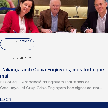
notícies
29/07/2026
L’aliança amb Caixa Enginyers, més forta que
mai
El Col·legi i l’Associació d’Enginyers Industrials de
Catalunya i el Grup Caixa Enginyers han signat aquest...
LLEGIR +