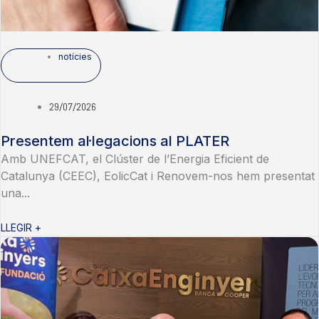
notícies
29/07/2026
Presentem al·legacions al PLATER
Amb UNEFCAT, el Clúster de l’Energia Eficient de
Catalunya (CEEC), EolicCat i Renovem-nos hem presentat
una...
LLEGIR +