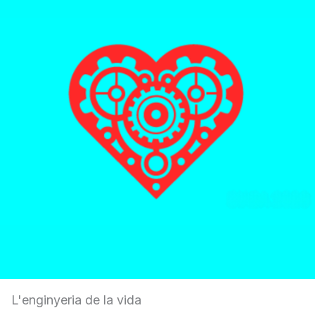
L'enginyeria de la vida