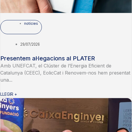
notícies
29/07/2026
Presentem al·legacions al PLATER
Amb UNEFCAT, el Clúster de l’Energia Eficient de
Catalunya (CEEC), EolicCat i Renovem-nos hem presentat
una...
LLEGIR +