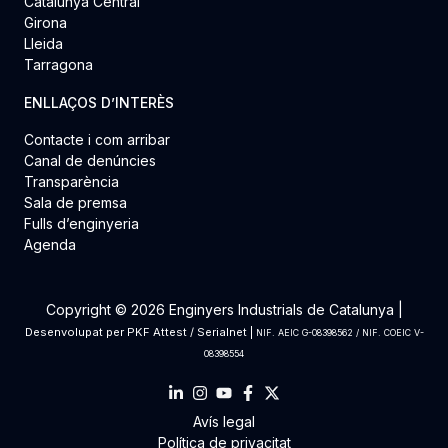
Catalunya Central
Girona
Lleida
Tarragona
ENLLAÇOS D’INTERÈS
Contacte i com arribar
Canal de denúncies
Transparència
Sala de premsa
Fulls d’enginyeria
Agenda
Copyright © 2026 Enginyers Industrials de Catalunya |
Desenvolupat per
PKF Attest
/
Serialnet
|
NIF. AEIC G-08398562 / NIF. COEIC V-
08398554
Avís legal
Política de privacitat