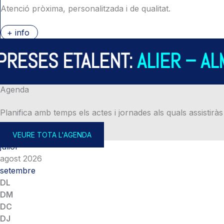
Atenció pròxima, personalitzada i de qualitat.
+ info
SES ETALENT:
ALIER – ALMI
Agenda
Planifica amb temps els actes i jornades als quals assistiràs
VEURE TOTA L'AGENDA
juliol
agost 2026
setembre
DL
DM
DC
DJ