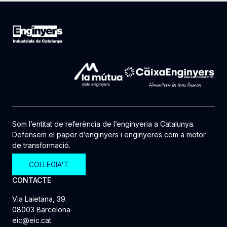
Som l’entitat de referència de l’enginyeria a Catalunya.
Defensem el paper d’enginyers i enginyeres com a motor
de transformació.
COL·LEGIA'T
CONTACTE
Via Laietana, 39.
08003 Barcelona
eic@eic.cat