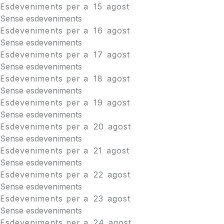
Esdeveniments per a
15
agost
Sense esdeveniments
Esdeveniments per a
16
agost
Sense esdeveniments
Esdeveniments per a
17
agost
Sense esdeveniments
Esdeveniments per a
18
agost
Sense esdeveniments
Esdeveniments per a
19
agost
Sense esdeveniments
Esdeveniments per a
20
agost
Sense esdeveniments
Esdeveniments per a
21
agost
Sense esdeveniments
Esdeveniments per a
22
agost
Sense esdeveniments
Esdeveniments per a
23
agost
Sense esdeveniments
Esdeveniments per a
24
agost