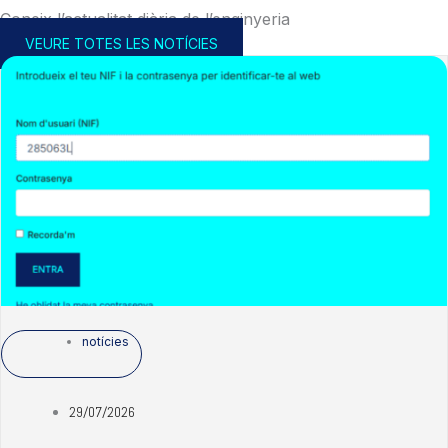
Coneix l’actualitat diària de l’enginyeria
VEURE TOTES LES NOTÍCIES
notícies
29/07/2026