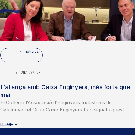
notícies
29/07/2026
L’aliança amb Caixa Enginyers, més forta que
mai
El Col·legi i l’Associació d’Enginyers Industrials de
Catalunya i el Grup Caixa Enginyers han signat aquest...
LLEGIR +