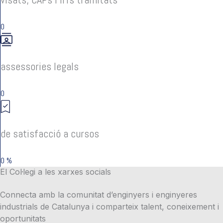
0
assessories legals
0
de satisfacció a cursos
0
%
El Col·legi a les xarxes socials
Connecta amb la comunitat d’enginyers i enginyeres
industrials de Catalunya i comparteix talent, coneixement i
oportunitats