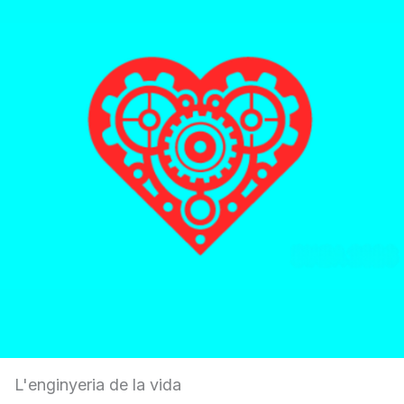
L'enginyeria de la vida