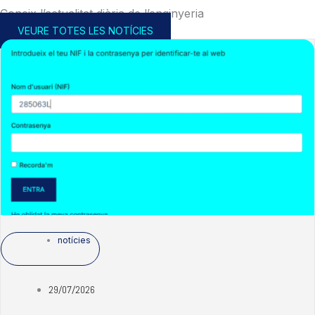
Coneix l’actualitat diària de l’enginyeria
VEURE TOTES LES NOTÍCIES
notícies
29/07/2026