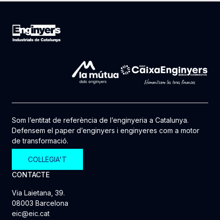
Som l’entitat de referència de l’enginyeria a Catalunya.
Defensem el paper d’enginyers i enginyeres com a motor
de transformació.
COL·LEGIA'T
CONTACTE
Via Laietana, 39.
08003 Barcelona
eic@eic.cat