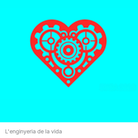
L'enginyeria de la vida