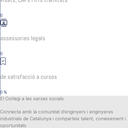
0
assessories legals
0
de satisfacció a cursos
0
%
El Col·legi a les xarxes socials
Connecta amb la comunitat d’enginyers i enginyeres
industrials de Catalunya i comparteix talent, coneixement i
oportunitats