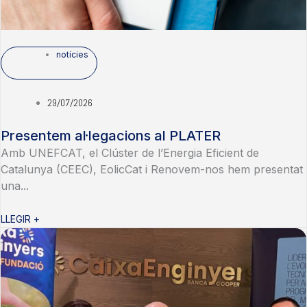
notícies
29/07/2026
Presentem al·legacions al PLATER
Amb UNEFCAT, el Clúster de l’Energia Eficient de
Catalunya (CEEC), EolicCat i Renovem-nos hem presentat
una...
LLEGIR +