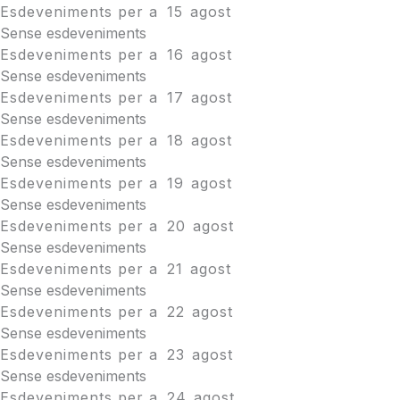
Esdeveniments per a
15
agost
Sense esdeveniments
Esdeveniments per a
16
agost
Sense esdeveniments
Esdeveniments per a
17
agost
Sense esdeveniments
Esdeveniments per a
18
agost
Sense esdeveniments
Esdeveniments per a
19
agost
Sense esdeveniments
Esdeveniments per a
20
agost
Sense esdeveniments
Esdeveniments per a
21
agost
Sense esdeveniments
Esdeveniments per a
22
agost
Sense esdeveniments
Esdeveniments per a
23
agost
Sense esdeveniments
Esdeveniments per a
24
agost