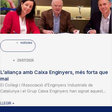
notícies
29/07/2026
L’aliança amb Caixa Enginyers, més forta que
mai
El Col·legi i l’Associació d’Enginyers Industrials de
Catalunya i el Grup Caixa Enginyers han signat aquest...
LLEGIR +