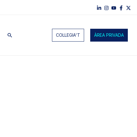
Cerca
COL·LEGIA'T
ÀREA PRIVADA