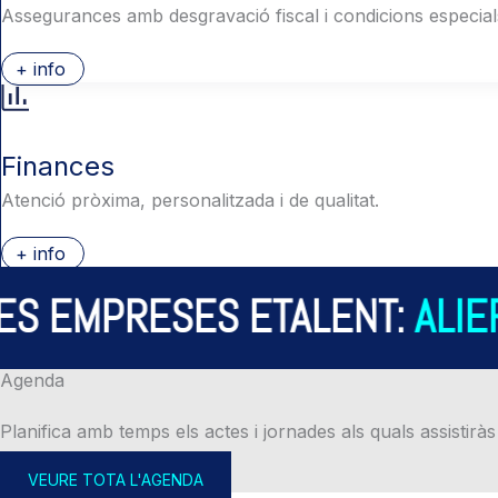
Assegurances amb desgravació fiscal i condicions especial
+ info
Finances
Atenció pròxima, personalitzada i de qualitat.
+ info
S EMPRESES ETALENT:
ALIER
Agenda
Planifica amb temps els actes i jornades als quals assistiràs
VEURE TOTA L'AGENDA