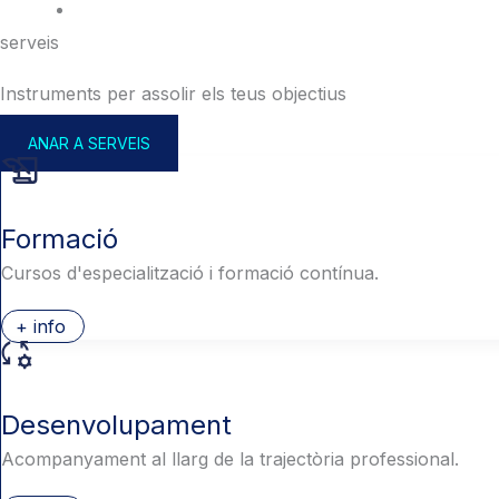
serveis
Instruments per assolir els teus objectius
ANAR A SERVEIS
Formació
Cursos d'especialització i formació contínua.
+ info
Desenvolupament
Acompanyament al llarg de la trajectòria professional.