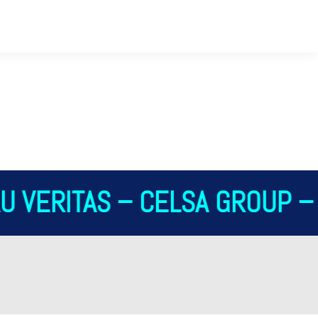
 VERITAS – CELSA GROUP – 