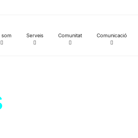
i som
Serveis
Comunitat
Comunicació
s
de