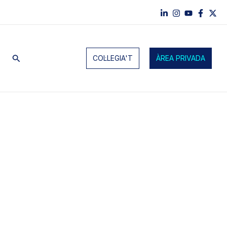
Cerca
COL·LEGIA'T
ÀREA PRIVADA