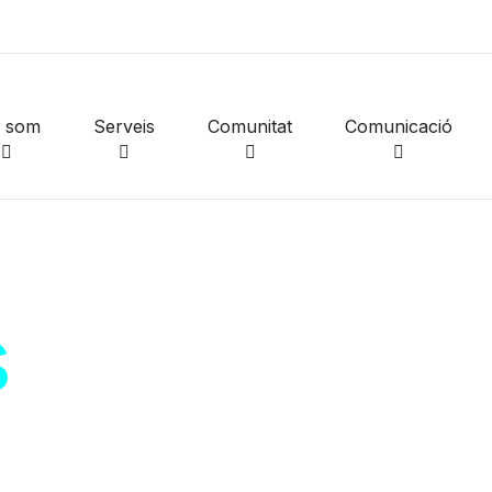
i som
Serveis
Comunitat
Comunicació
s
de