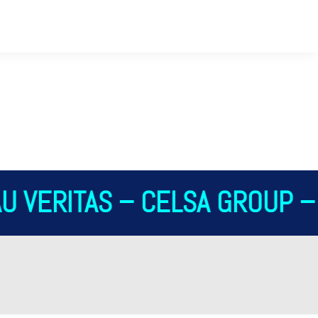
 VERITAS – CELSA GROUP – 