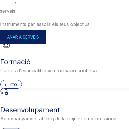
serveis
Instruments per assolir els teus objectius
ANAR A SERVEIS
Formació
Cursos d'especialització i formació contínua.
+ info
Desenvolupament
Acompanyament al llarg de la trajectòria professional.