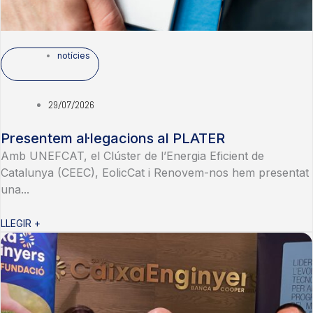
notícies
29/07/2026
Presentem al·legacions al PLATER
Amb UNEFCAT, el Clúster de l’Energia Eficient de
Catalunya (CEEC), EolicCat i Renovem-nos hem presentat
una...
LLEGIR +