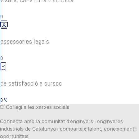
0
assessories legals
0
de satisfacció a cursos
0
%
El Col·legi a les xarxes socials
Connecta amb la comunitat d’enginyers i enginyeres
industrials de Catalunya i comparteix talent, coneixement i
oportunitats