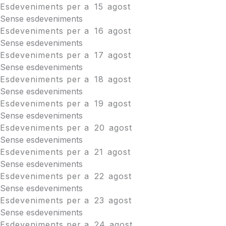
Esdeveniments per a
15
agost
Sense esdeveniments
Esdeveniments per a
16
agost
Sense esdeveniments
Esdeveniments per a
17
agost
Sense esdeveniments
Esdeveniments per a
18
agost
Sense esdeveniments
Esdeveniments per a
19
agost
Sense esdeveniments
Esdeveniments per a
20
agost
Sense esdeveniments
Esdeveniments per a
21
agost
Sense esdeveniments
Esdeveniments per a
22
agost
Sense esdeveniments
Esdeveniments per a
23
agost
Sense esdeveniments
Esdeveniments per a
24
agost