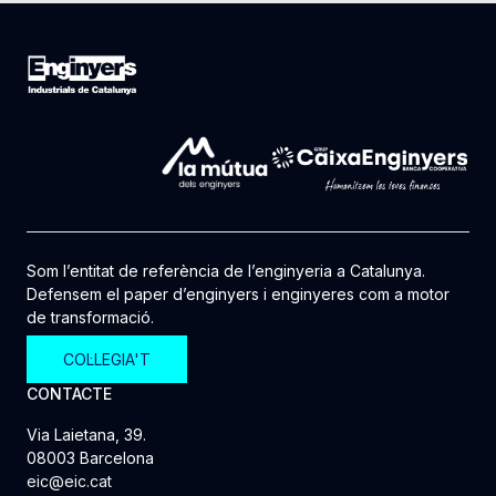
Som l’entitat de referència de l’enginyeria a Catalunya.
Defensem el paper d’enginyers i enginyeres com a motor
de transformació.
COL·LEGIA'T
CONTACTE
Via Laietana, 39.
08003 Barcelona
eic@eic.cat