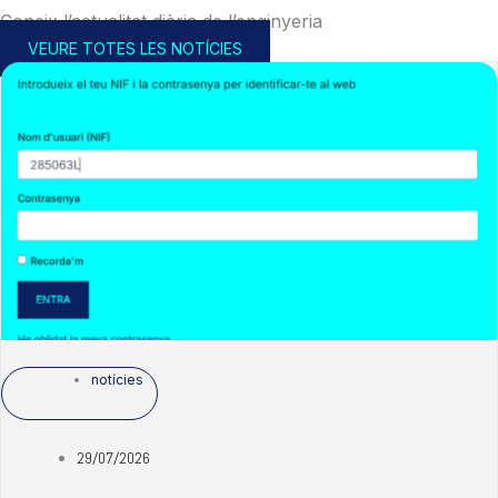
Coneix l’actualitat diària de l’enginyeria
VEURE TOTES LES NOTÍCIES
notícies
29/07/2026