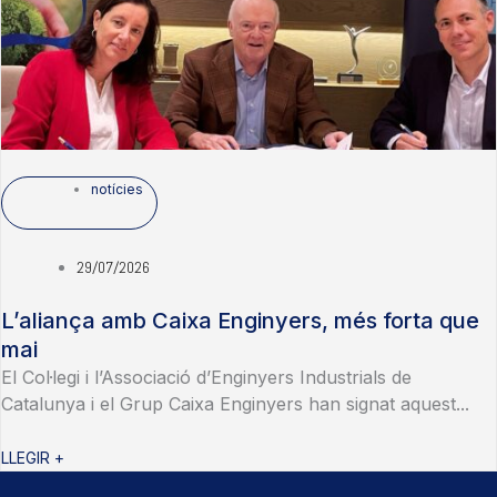
notícies
29/07/2026
L’aliança amb Caixa Enginyers, més forta que
mai
El Col·legi i l’Associació d’Enginyers Industrials de
Catalunya i el Grup Caixa Enginyers han signat aquest...
LLEGIR +