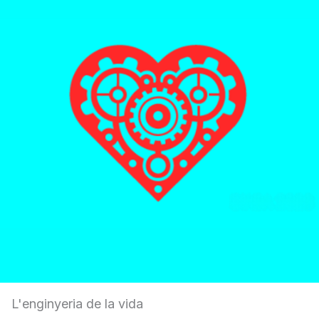
L'enginyeria de la vida