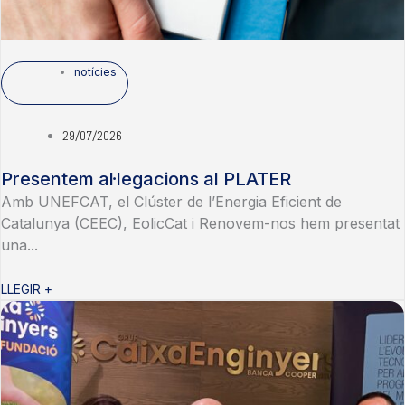
notícies
29/07/2026
Presentem al·legacions al PLATER
Amb UNEFCAT, el Clúster de l’Energia Eficient de
Catalunya (CEEC), EolicCat i Renovem-nos hem presentat
una...
LLEGIR +