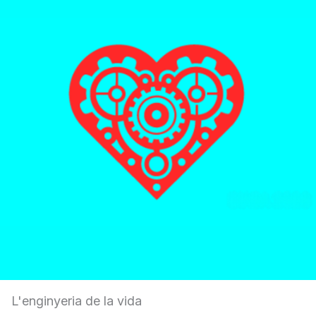
L'enginyeria de la vida