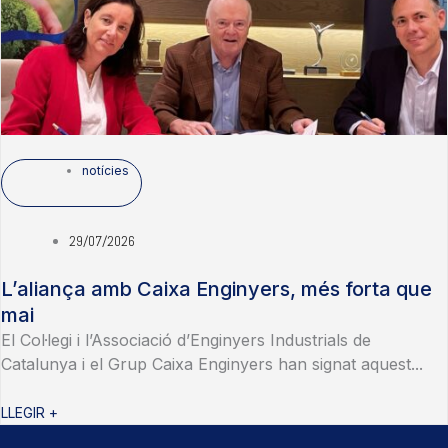
notícies
29/07/2026
L’aliança amb Caixa Enginyers, més forta que
mai
El Col·legi i l’Associació d’Enginyers Industrials de
Catalunya i el Grup Caixa Enginyers han signat aquest...
LLEGIR +