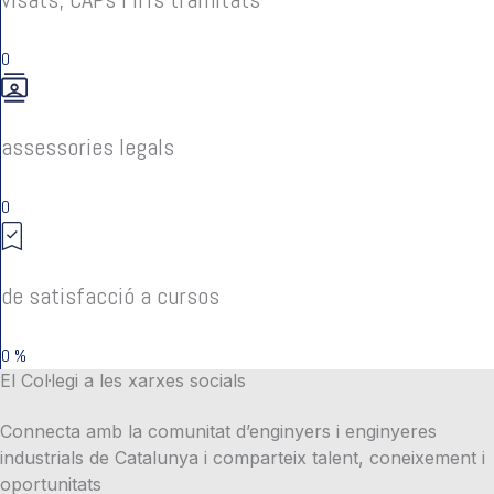
0
assessories legals
0
de satisfacció a cursos
0
%
El Col·legi a les xarxes socials
Connecta amb la comunitat d’enginyers i enginyeres
industrials de Catalunya i comparteix talent, coneixement i
oportunitats