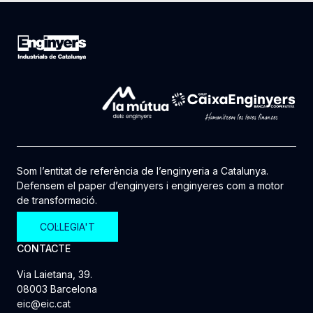
Som l’entitat de referència de l’enginyeria a Catalunya.
Defensem el paper d’enginyers i enginyeres com a motor
de transformació.
COL·LEGIA'T
CONTACTE
Via Laietana, 39.
08003 Barcelona
eic@eic.cat