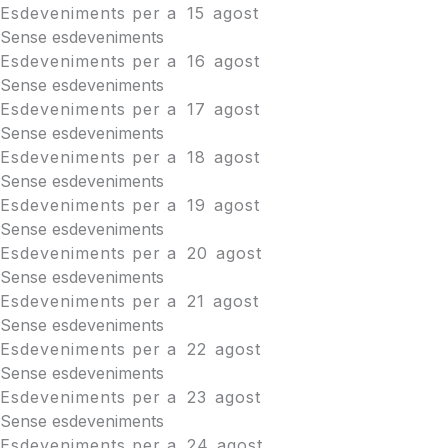
Esdeveniments per a
15
agost
Sense esdeveniments
Esdeveniments per a
16
agost
Sense esdeveniments
Esdeveniments per a
17
agost
Sense esdeveniments
Esdeveniments per a
18
agost
Sense esdeveniments
Esdeveniments per a
19
agost
Sense esdeveniments
Esdeveniments per a
20
agost
Sense esdeveniments
Esdeveniments per a
21
agost
Sense esdeveniments
Esdeveniments per a
22
agost
Sense esdeveniments
Esdeveniments per a
23
agost
Sense esdeveniments
Esdeveniments per a
24
agost