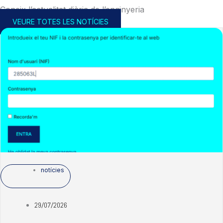
Coneix l’actualitat diària de l’enginyeria
VEURE TOTES LES NOTÍCIES
notícies
29/07/2026