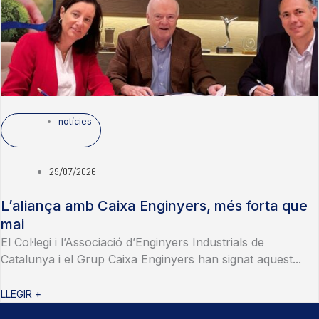
notícies
29/07/2026
L’aliança amb Caixa Enginyers, més forta que
mai
El Col·legi i l’Associació d’Enginyers Industrials de
Catalunya i el Grup Caixa Enginyers han signat aquest...
LLEGIR +