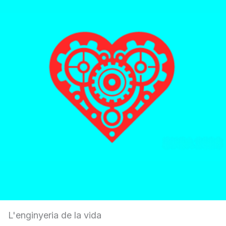
L'enginyeria de la vida