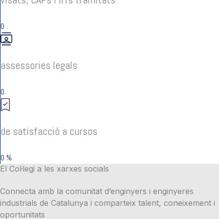
0
assessories legals
0
de satisfacció a cursos
0
%
El Col·legi a les xarxes socials
Connecta amb la comunitat d’enginyers i enginyeres
industrials de Catalunya i comparteix talent, coneixement i
oportunitats