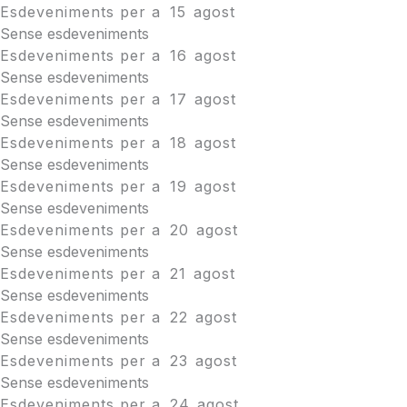
Esdeveniments per a
15
agost
Sense esdeveniments
Esdeveniments per a
16
agost
Sense esdeveniments
Esdeveniments per a
17
agost
Sense esdeveniments
Esdeveniments per a
18
agost
Sense esdeveniments
Esdeveniments per a
19
agost
Sense esdeveniments
Esdeveniments per a
20
agost
Sense esdeveniments
Esdeveniments per a
21
agost
Sense esdeveniments
Esdeveniments per a
22
agost
Sense esdeveniments
Esdeveniments per a
23
agost
Sense esdeveniments
Esdeveniments per a
24
agost