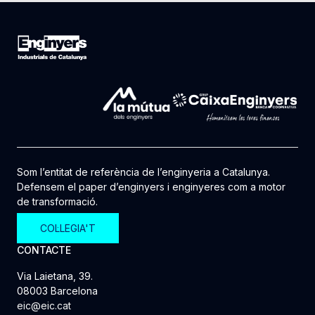
Som l’entitat de referència de l’enginyeria a Catalunya.
Defensem el paper d’enginyers i enginyeres com a motor
de transformació.
COL·LEGIA'T
CONTACTE
Via Laietana, 39.
08003 Barcelona
eic@eic.cat