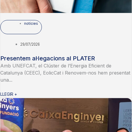
notícies
29/07/2026
Presentem al·legacions al PLATER
Amb UNEFCAT, el Clúster de l’Energia Eficient de
Catalunya (CEEC), EolicCat i Renovem-nos hem presentat
una...
LLEGIR +