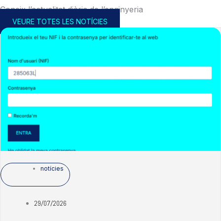
Coneix l’actualitat diària de l’enginyeria
VEURE TOTES LES NOTÍCIES
notícies
29/07/2026