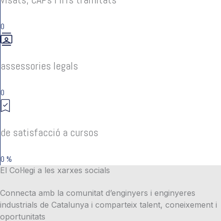
0
assessories legals
0
de satisfacció a cursos
0
%
El Col·legi a les xarxes socials
Connecta amb la comunitat d’enginyers i enginyeres
industrials de Catalunya i comparteix talent, coneixement i
oportunitats