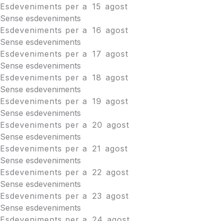
Esdeveniments per a
15
agost
Sense esdeveniments
Esdeveniments per a
16
agost
Sense esdeveniments
Esdeveniments per a
17
agost
Sense esdeveniments
Esdeveniments per a
18
agost
Sense esdeveniments
Esdeveniments per a
19
agost
Sense esdeveniments
Esdeveniments per a
20
agost
Sense esdeveniments
Esdeveniments per a
21
agost
Sense esdeveniments
Esdeveniments per a
22
agost
Sense esdeveniments
Esdeveniments per a
23
agost
Sense esdeveniments
Esdeveniments per a
24
agost