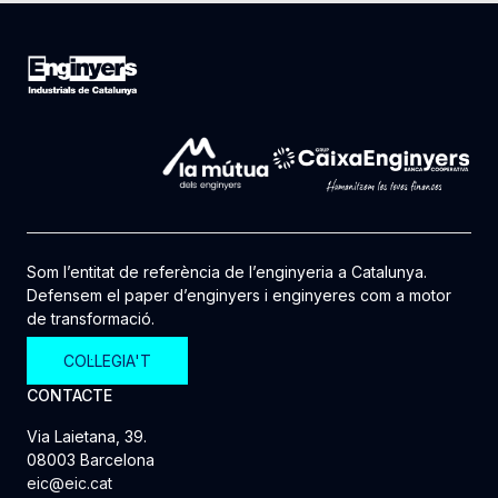
Som l’entitat de referència de l’enginyeria a Catalunya.
Defensem el paper d’enginyers i enginyeres com a motor
de transformació.
COL·LEGIA'T
CONTACTE
Via Laietana, 39.
08003 Barcelona
eic@eic.cat