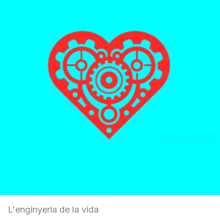
L'enginyeria de la vida