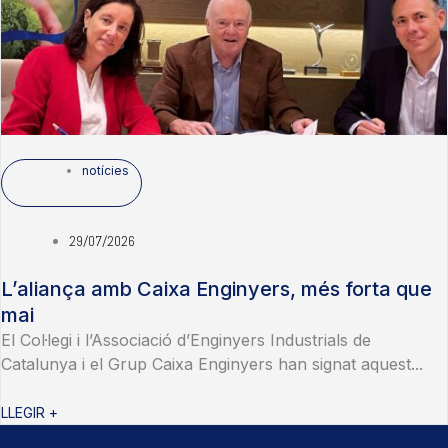
notícies
29/07/2026
L’aliança amb Caixa Enginyers, més forta que
mai
El Col·legi i l’Associació d’Enginyers Industrials de
Catalunya i el Grup Caixa Enginyers han signat aquest...
LLEGIR +