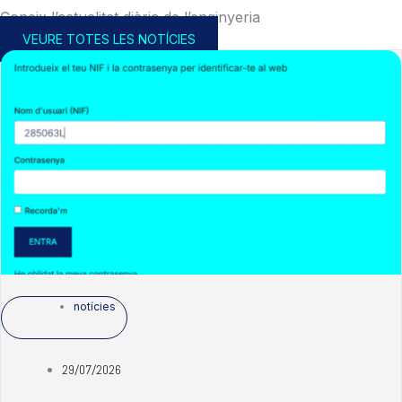
Coneix l’actualitat diària de l’enginyeria
VEURE TOTES LES NOTÍCIES
notícies
29/07/2026