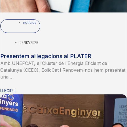
notícies
29/07/2026
Presentem al·legacions al PLATER
Amb UNEFCAT, el Clúster de l’Energia Eficient de
Catalunya (CEEC), EolicCat i Renovem-nos hem presentat
una...
LLEGIR +