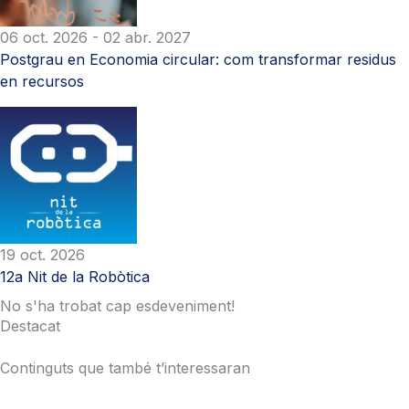
06 oct. 2026
- 02 abr. 2027
Postgrau en Economia circular: com transformar residus
en recursos
19 oct. 2026
12a Nit de la Robòtica
No s'ha trobat cap esdeveniment!
Destacat
Continguts que també t’interessaran