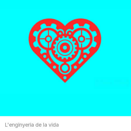
L'enginyeria de la vida