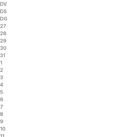
DV
DS
DG
27
28
29
30
31
1
2
3
4
5
6
7
8
9
10
11