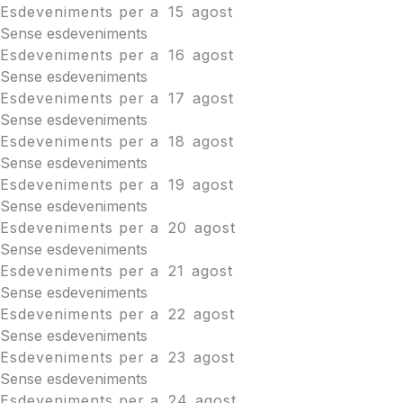
Esdeveniments per a
15
agost
Sense esdeveniments
Esdeveniments per a
16
agost
Sense esdeveniments
Esdeveniments per a
17
agost
Sense esdeveniments
Esdeveniments per a
18
agost
Sense esdeveniments
Esdeveniments per a
19
agost
Sense esdeveniments
Esdeveniments per a
20
agost
Sense esdeveniments
Esdeveniments per a
21
agost
Sense esdeveniments
Esdeveniments per a
22
agost
Sense esdeveniments
Esdeveniments per a
23
agost
Sense esdeveniments
Esdeveniments per a
24
agost