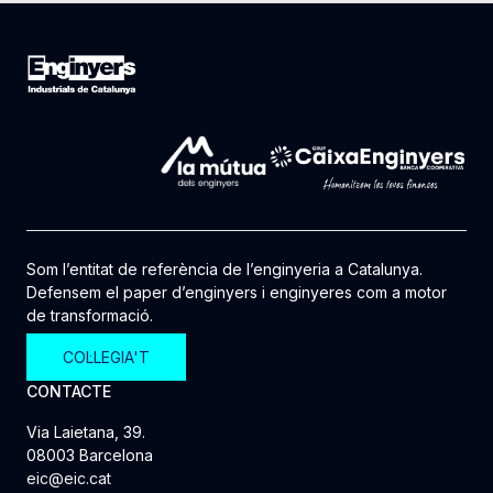
Som l’entitat de referència de l’enginyeria a Catalunya.
Defensem el paper d’enginyers i enginyeres com a motor
de transformació.
COL·LEGIA'T
CONTACTE
Via Laietana, 39.
08003 Barcelona
eic@eic.cat