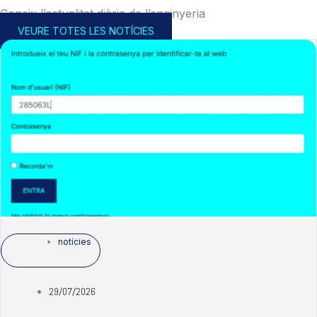
Coneix l’actualitat diària de l’enginyeria
VEURE TOTES LES NOTÍCIES
notícies
29/07/2026