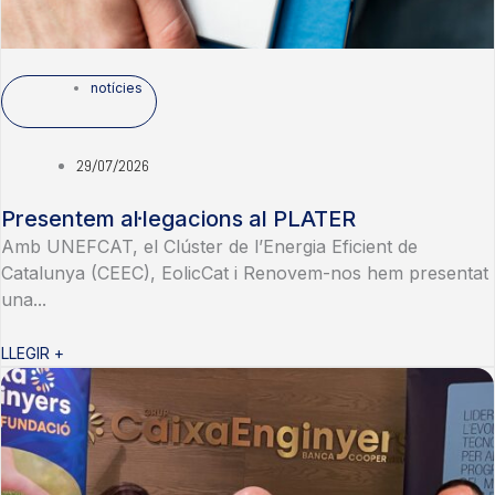
notícies
29/07/2026
Presentem al·legacions al PLATER
Amb UNEFCAT, el Clúster de l’Energia Eficient de
Catalunya (CEEC), EolicCat i Renovem-nos hem presentat
una...
LLEGIR +