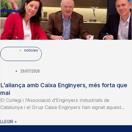
notícies
29/07/2026
L’aliança amb Caixa Enginyers, més forta que
mai
El Col·legi i l’Associació d’Enginyers Industrials de
Catalunya i el Grup Caixa Enginyers han signat aquest...
LLEGIR +