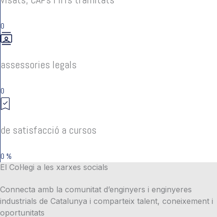
0
assessories legals
0
de satisfacció a cursos
0
%
El Col·legi a les xarxes socials
Connecta amb la comunitat d’enginyers i enginyeres
industrials de Catalunya i comparteix talent, coneixement i
oportunitats