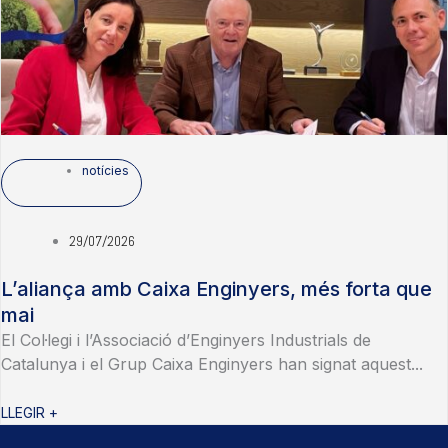
notícies
29/07/2026
L’aliança amb Caixa Enginyers, més forta que
mai
El Col·legi i l’Associació d’Enginyers Industrials de
Catalunya i el Grup Caixa Enginyers han signat aquest...
LLEGIR +