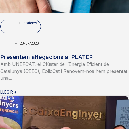
notícies
29/07/2026
Presentem al·legacions al PLATER
Amb UNEFCAT, el Clúster de l’Energia Eficient de
Catalunya (CEEC), EolicCat i Renovem-nos hem presentat
una...
LLEGIR +