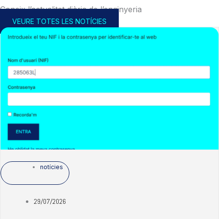
Coneix l’actualitat diària de l’enginyeria
VEURE TOTES LES NOTÍCIES
notícies
29/07/2026