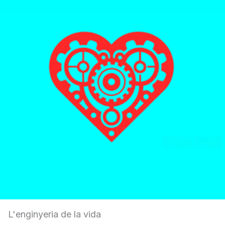
L'enginyeria de la vida