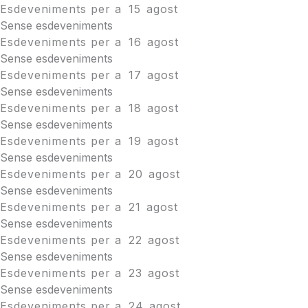
Esdeveniments per a
15
agost
Sense esdeveniments
Esdeveniments per a
16
agost
Sense esdeveniments
Esdeveniments per a
17
agost
Sense esdeveniments
Esdeveniments per a
18
agost
Sense esdeveniments
Esdeveniments per a
19
agost
Sense esdeveniments
Esdeveniments per a
20
agost
Sense esdeveniments
Esdeveniments per a
21
agost
Sense esdeveniments
Esdeveniments per a
22
agost
Sense esdeveniments
Esdeveniments per a
23
agost
Sense esdeveniments
Esdeveniments per a
24
agost