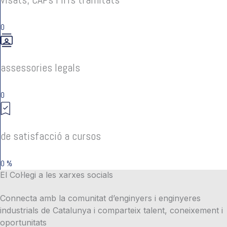
0
assessories legals
0
de satisfacció a cursos
0
%
El Col·legi a les xarxes socials
Connecta amb la comunitat d’enginyers i enginyeres
industrials de Catalunya i comparteix talent, coneixement i
oportunitats