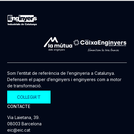
Som l’entitat de referència de l’enginyeria a Catalunya.
Defensem el paper d’enginyers i enginyeres com a motor
de transformació.
COL·LEGIA'T
CONTACTE
Via Laietana, 39.
08003 Barcelona
eic@eic.cat