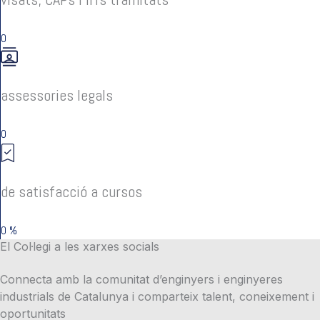
0
assessories legals
0
de satisfacció a cursos
0
%
El Col·legi a les xarxes socials
Connecta amb la comunitat d’enginyers i enginyeres
industrials de Catalunya i comparteix talent, coneixement i
oportunitats