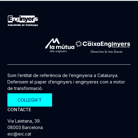
Som l’entitat de referència de l’enginyeria a Catalunya.
Defensem el paper d’enginyers i enginyeres com a motor
de transformació.
COL·LEGIA'T
CONTACTE
Via Laietana, 39.
08003 Barcelona
eic@eic.cat