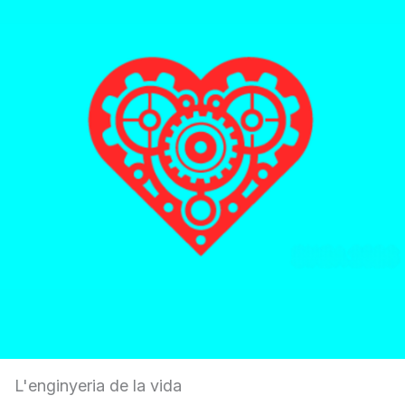
L'enginyeria de la vida