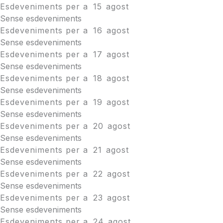
Esdeveniments per a
15
agost
Sense esdeveniments
Esdeveniments per a
16
agost
Sense esdeveniments
Esdeveniments per a
17
agost
Sense esdeveniments
Esdeveniments per a
18
agost
Sense esdeveniments
Esdeveniments per a
19
agost
Sense esdeveniments
Esdeveniments per a
20
agost
Sense esdeveniments
Esdeveniments per a
21
agost
Sense esdeveniments
Esdeveniments per a
22
agost
Sense esdeveniments
Esdeveniments per a
23
agost
Sense esdeveniments
Esdeveniments per a
24
agost