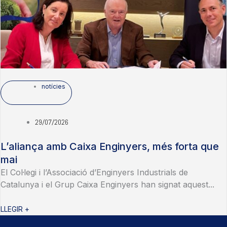
notícies
29/07/2026
L’aliança amb Caixa Enginyers, més forta que
mai
El Col·legi i l’Associació d’Enginyers Industrials de
Catalunya i el Grup Caixa Enginyers han signat aquest...
LLEGIR +