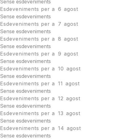
Sense esdeveniments
Esdeveniments per a
6
agost
Sense esdeveniments
Esdeveniments per a
7
agost
Sense esdeveniments
Esdeveniments per a
8
agost
Sense esdeveniments
Esdeveniments per a
9
agost
Sense esdeveniments
Esdeveniments per a
10
agost
Sense esdeveniments
Esdeveniments per a
11
agost
Sense esdeveniments
Esdeveniments per a
12
agost
Sense esdeveniments
Esdeveniments per a
13
agost
Sense esdeveniments
Esdeveniments per a
14
agost
Sense esdeveniments