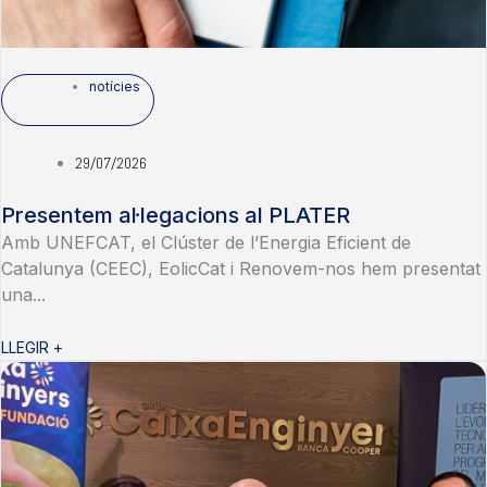
notícies
29/07/2026
Presentem al·legacions al PLATER
Amb UNEFCAT, el Clúster de l’Energia Eficient de
Catalunya (CEEC), EolicCat i Renovem-nos hem presentat
una...
LLEGIR +