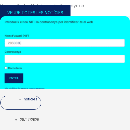
Coneix l’actualitat diària de l’enginyeria
VEURE TOTES LES NOTÍCIES
notícies
29/07/2026