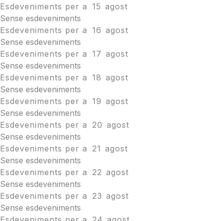
Esdeveniments per a
15
agost
Sense esdeveniments
Esdeveniments per a
16
agost
Sense esdeveniments
Esdeveniments per a
17
agost
Sense esdeveniments
Esdeveniments per a
18
agost
Sense esdeveniments
Esdeveniments per a
19
agost
Sense esdeveniments
Esdeveniments per a
20
agost
Sense esdeveniments
Esdeveniments per a
21
agost
Sense esdeveniments
Esdeveniments per a
22
agost
Sense esdeveniments
Esdeveniments per a
23
agost
Sense esdeveniments
Esdeveniments per a
24
agost