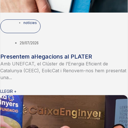
notícies
29/07/2026
Presentem al·legacions al PLATER
Amb UNEFCAT, el Clúster de l’Energia Eficient de
Catalunya (CEEC), EolicCat i Renovem-nos hem presentat
una...
LLEGIR +