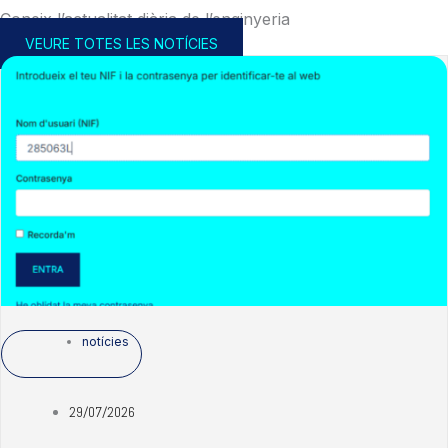
Coneix l’actualitat diària de l’enginyeria
VEURE TOTES LES NOTÍCIES
notícies
29/07/2026