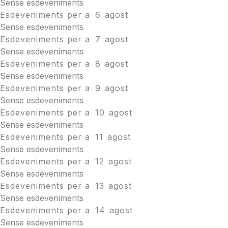
Sense esdeveniments
Esdeveniments per a
6
agost
Sense esdeveniments
Esdeveniments per a
7
agost
Sense esdeveniments
Esdeveniments per a
8
agost
Sense esdeveniments
Esdeveniments per a
9
agost
Sense esdeveniments
Esdeveniments per a
10
agost
Sense esdeveniments
Esdeveniments per a
11
agost
Sense esdeveniments
Esdeveniments per a
12
agost
Sense esdeveniments
Esdeveniments per a
13
agost
Sense esdeveniments
Esdeveniments per a
14
agost
Sense esdeveniments