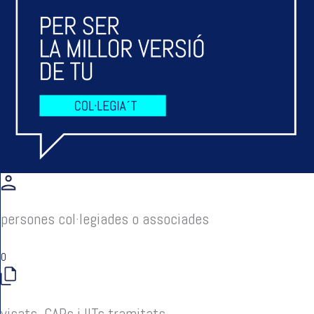
persones col·legiades o associades
0
visats, CAPs i IITs tramitats