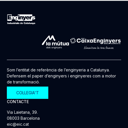
Som l’entitat de referència de l’enginyeria a Catalunya.
Defensem el paper d’enginyers i enginyeres com a motor
de transformació.
COL·LEGIA'T
CONTACTE
Via Laietana, 39.
08003 Barcelona
eic@eic.cat