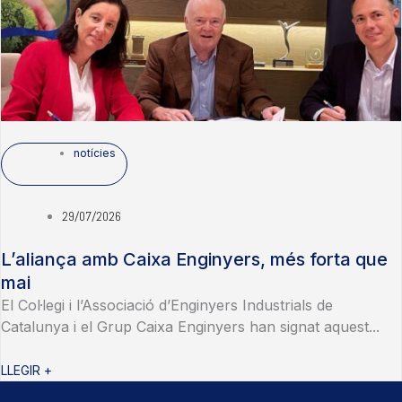
notícies
29/07/2026
L’aliança amb Caixa Enginyers, més forta que
mai
El Col·legi i l’Associació d’Enginyers Industrials de
Catalunya i el Grup Caixa Enginyers han signat aquest...
LLEGIR +