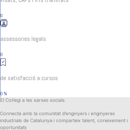
0
assessories legals
0
de satisfacció a cursos
0
%
El Col·legi a les xarxes socials
Connecta amb la comunitat d’enginyers i enginyeres
industrials de Catalunya i comparteix talent, coneixement i
oportunitats