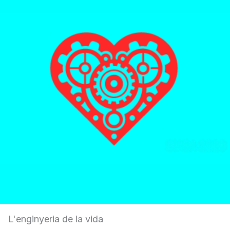
L'enginyeria de la vida