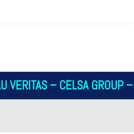
U VERITAS – CELSA GROUP – 