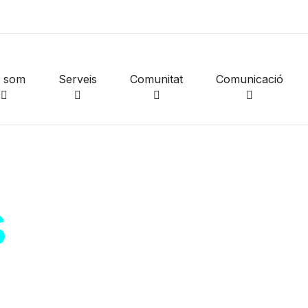
i som
Serveis
Comunitat
Comunicació
s
de