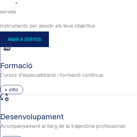
serveis
Instruments per assolir els teus objectius
ANAR A SERVEIS
Formació
Cursos d'especialització i formació contínua.
+ info
Desenvolupament
Acompanyament al llarg de la trajectòria professional.