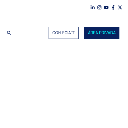
Cerca
COL·LEGIA'T
ÀREA PRIVADA