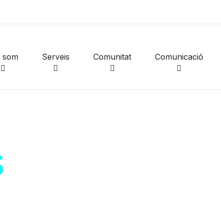
i som
Serveis
Comunitat
Comunicació
s
de