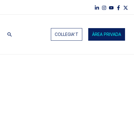
Cerca
COL·LEGIA'T
ÀREA PRIVADA