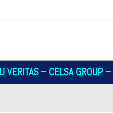
 VERITAS – CELSA GROUP – 