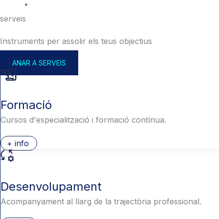
serveis
Instruments per assolir els teus objectius
ANAR A SERVEIS
Formació
Cursos d'especialització i formació contínua.
+ info
Desenvolupament
Acompanyament al llarg de la trajectòria professional.