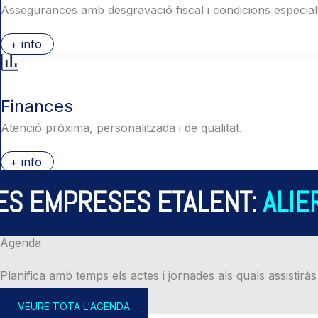
Assegurances amb desgravació fiscal i condicions especial
+ info
Finances
Atenció pròxima, personalitzada i de qualitat.
+ info
S EMPRESES ETALENT:
ALIER
Agenda
Planifica amb temps els actes i jornades als quals assistiràs
VEURE TOTA L'AGENDA