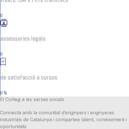
0
assessories legals
0
de satisfacció a cursos
0
%
El Col·legi a les xarxes socials
Connecta amb la comunitat d’enginyers i enginyeres
industrials de Catalunya i comparteix talent, coneixement i
oportunitats