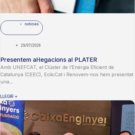
notícies
29/07/2026
Presentem al·legacions al PLATER
Amb UNEFCAT, el Clúster de l’Energia Eficient de
Catalunya (CEEC), EolicCat i Renovem-nos hem presentat
una...
LLEGIR +