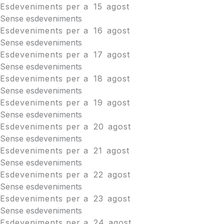
Esdeveniments per a
15
agost
Sense esdeveniments
Esdeveniments per a
16
agost
Sense esdeveniments
Esdeveniments per a
17
agost
Sense esdeveniments
Esdeveniments per a
18
agost
Sense esdeveniments
Esdeveniments per a
19
agost
Sense esdeveniments
Esdeveniments per a
20
agost
Sense esdeveniments
Esdeveniments per a
21
agost
Sense esdeveniments
Esdeveniments per a
22
agost
Sense esdeveniments
Esdeveniments per a
23
agost
Sense esdeveniments
Esdeveniments per a
24
agost