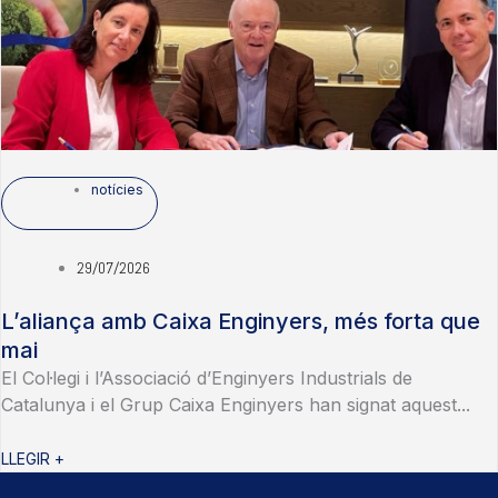
notícies
29/07/2026
L’aliança amb Caixa Enginyers, més forta que
mai
El Col·legi i l’Associació d’Enginyers Industrials de
Catalunya i el Grup Caixa Enginyers han signat aquest...
LLEGIR +