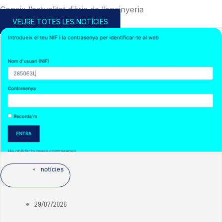
Coneix l’actualitat diària de l’enginyeria
VEURE TOTES LES NOTÍCIES
notícies
29/07/2026