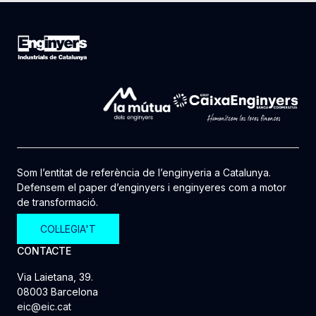
Som l’entitat de referència de l’enginyeria a Catalunya.
Defensem el paper d’enginyers i enginyeres com a motor
de transformació.
COL·LEGIA'T
CONTACTE
Via Laietana, 39.
08003 Barcelona
eic@eic.cat