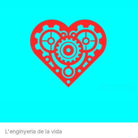
L'enginyeria de la vida