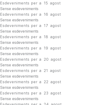
Esdeveniments per a
15
agost
Sense esdeveniments
Esdeveniments per a
16
agost
Sense esdeveniments
Esdeveniments per a
17
agost
Sense esdeveniments
Esdeveniments per a
18
agost
Sense esdeveniments
Esdeveniments per a
19
agost
Sense esdeveniments
Esdeveniments per a
20
agost
Sense esdeveniments
Esdeveniments per a
21
agost
Sense esdeveniments
Esdeveniments per a
22
agost
Sense esdeveniments
Esdeveniments per a
23
agost
Sense esdeveniments
Esdeveniments per a
24
agost