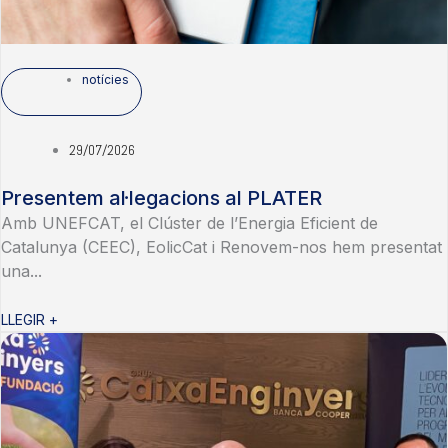
notícies
29/07/2026
Presentem al·legacions al PLATER
Amb UNEFCAT, el Clúster de l’Energia Eficient de
Catalunya (CEEC), EolicCat i Renovem-nos hem presentat
una...
LLEGIR +