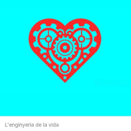
L'enginyeria de la vida