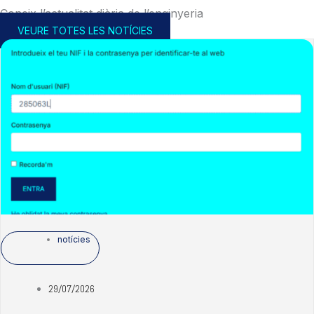
Coneix l’actualitat diària de l’enginyeria
VEURE TOTES LES NOTÍCIES
notícies
29/07/2026