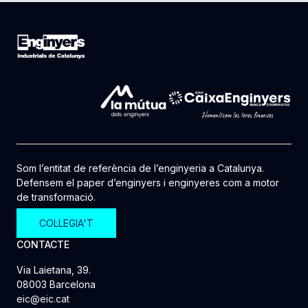
Som l’entitat de referència de l’enginyeria a Catalunya.
Defensem el paper d’enginyers i enginyeres com a motor
de transformació.
COL·LEGIA'T
CONTACTE
Via Laietana, 39.
08003 Barcelona
eic@eic.cat