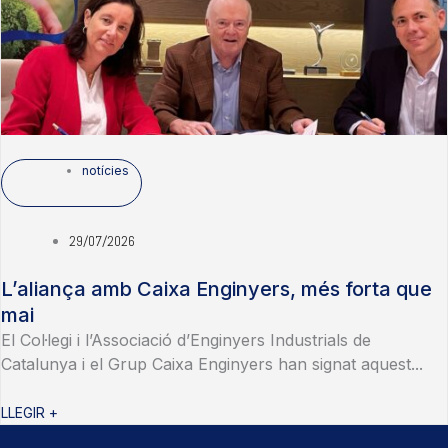
notícies
29/07/2026
L’aliança amb Caixa Enginyers, més forta que
mai
El Col·legi i l’Associació d’Enginyers Industrials de
Catalunya i el Grup Caixa Enginyers han signat aquest...
LLEGIR +