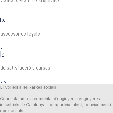
0
assessories legals
0
de satisfacció a cursos
0
%
El Col·legi a les xarxes socials
Connecta amb la comunitat d’enginyers i enginyeres
industrials de Catalunya i comparteix talent, coneixement i
oportunitats