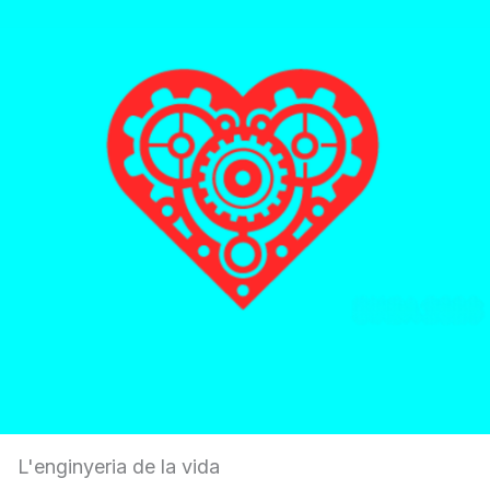
L'enginyeria de la vida