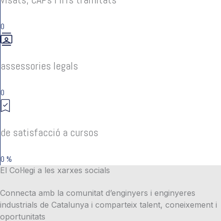
0
assessories legals
0
de satisfacció a cursos
0
%
El Col·legi a les xarxes socials
Connecta amb la comunitat d’enginyers i enginyeres
industrials de Catalunya i comparteix talent, coneixement i
oportunitats