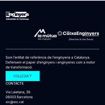
Som l’entitat de referència de l’enginyeria a Catalunya.
Defensem el paper d’enginyers i enginyeres com a motor
de transformació.
COL·LEGIA'T
CONTACTE
Via Laietana, 39.
08003 Barcelona
eic@eic.cat