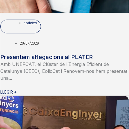
notícies
29/07/2026
Presentem al·legacions al PLATER
Amb UNEFCAT, el Clúster de l’Energia Eficient de
Catalunya (CEEC), EolicCat i Renovem-nos hem presentat
una...
LLEGIR +