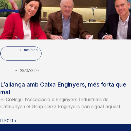
notícies
29/07/2026
L’aliança amb Caixa Enginyers, més forta que
mai
El Col·legi i l’Associació d’Enginyers Industrials de
Catalunya i el Grup Caixa Enginyers han signat aquest...
LLEGIR +