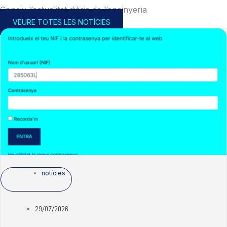
Coneix l’actualitat diària de l’enginyeria
VEURE TOTES LES NOTÍCIES
notícies
29/07/2026