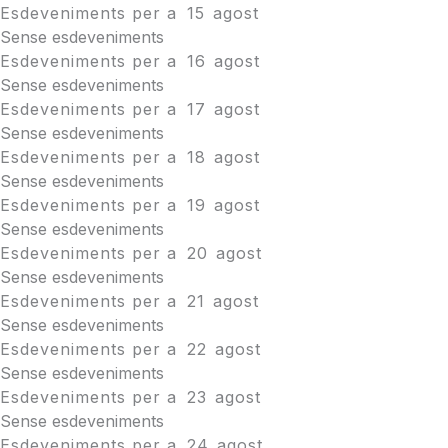
Esdeveniments per a
15
agost
Sense esdeveniments
Esdeveniments per a
16
agost
Sense esdeveniments
Esdeveniments per a
17
agost
Sense esdeveniments
Esdeveniments per a
18
agost
Sense esdeveniments
Esdeveniments per a
19
agost
Sense esdeveniments
Esdeveniments per a
20
agost
Sense esdeveniments
Esdeveniments per a
21
agost
Sense esdeveniments
Esdeveniments per a
22
agost
Sense esdeveniments
Esdeveniments per a
23
agost
Sense esdeveniments
Esdeveniments per a
24
agost