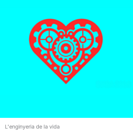
L'enginyeria de la vida