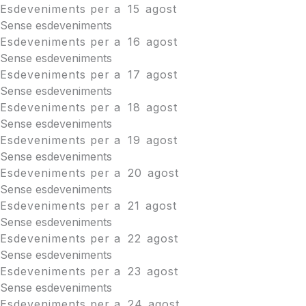
Esdeveniments per a
15
agost
Sense esdeveniments
Esdeveniments per a
16
agost
Sense esdeveniments
Esdeveniments per a
17
agost
Sense esdeveniments
Esdeveniments per a
18
agost
Sense esdeveniments
Esdeveniments per a
19
agost
Sense esdeveniments
Esdeveniments per a
20
agost
Sense esdeveniments
Esdeveniments per a
21
agost
Sense esdeveniments
Esdeveniments per a
22
agost
Sense esdeveniments
Esdeveniments per a
23
agost
Sense esdeveniments
Esdeveniments per a
24
agost