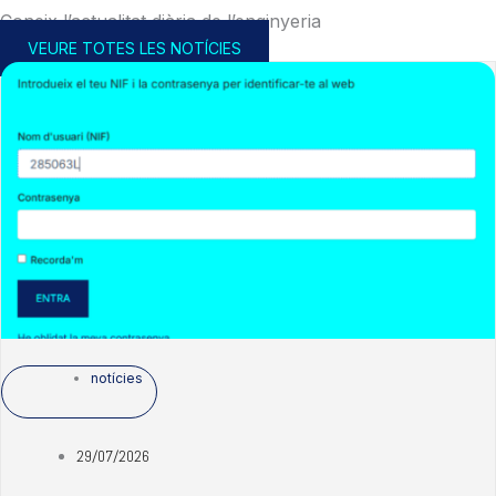
Coneix l’actualitat diària de l’enginyeria
VEURE TOTES LES NOTÍCIES
notícies
29/07/2026