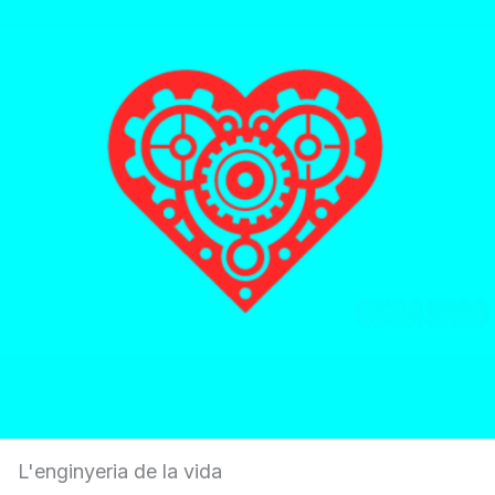
L'enginyeria de la vida