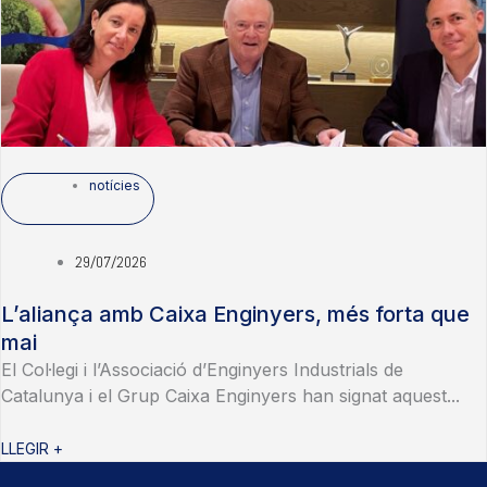
notícies
29/07/2026
L’aliança amb Caixa Enginyers, més forta que
mai
El Col·legi i l’Associació d’Enginyers Industrials de
Catalunya i el Grup Caixa Enginyers han signat aquest...
LLEGIR +