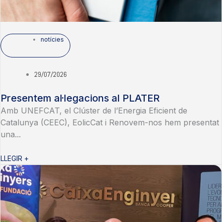
notícies
29/07/2026
Presentem al·legacions al PLATER
Amb UNEFCAT, el Clúster de l’Energia Eficient de
Catalunya (CEEC), EolicCat i Renovem-nos hem presentat
una...
LLEGIR +