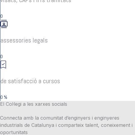
0
assessories legals
0
de satisfacció a cursos
0
%
El Col·legi a les xarxes socials
Connecta amb la comunitat d’enginyers i enginyeres
industrials de Catalunya i comparteix talent, coneixement i
oportunitats