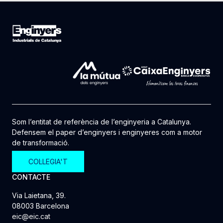
Som l’entitat de referència de l’enginyeria a Catalunya.
Defensem el paper d’enginyers i enginyeres com a motor
de transformació.
COL·LEGIA'T
CONTACTE
Via Laietana, 39.
08003 Barcelona
eic@eic.cat