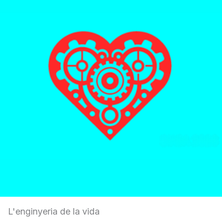
L'enginyeria de la vida