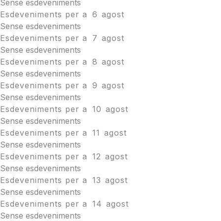
Sense esdeveniments
Esdeveniments per a
6
agost
Sense esdeveniments
Esdeveniments per a
7
agost
Sense esdeveniments
Esdeveniments per a
8
agost
Sense esdeveniments
Esdeveniments per a
9
agost
Sense esdeveniments
Esdeveniments per a
10
agost
Sense esdeveniments
Esdeveniments per a
11
agost
Sense esdeveniments
Esdeveniments per a
12
agost
Sense esdeveniments
Esdeveniments per a
13
agost
Sense esdeveniments
Esdeveniments per a
14
agost
Sense esdeveniments