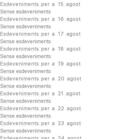
Esdeveniments per a
15
agost
Sense esdeveniments
Esdeveniments per a
16
agost
Sense esdeveniments
Esdeveniments per a
17
agost
Sense esdeveniments
Esdeveniments per a
18
agost
Sense esdeveniments
Esdeveniments per a
19
agost
Sense esdeveniments
Esdeveniments per a
20
agost
Sense esdeveniments
Esdeveniments per a
21
agost
Sense esdeveniments
Esdeveniments per a
22
agost
Sense esdeveniments
Esdeveniments per a
23
agost
Sense esdeveniments
Esdeveniments per a
24
agost