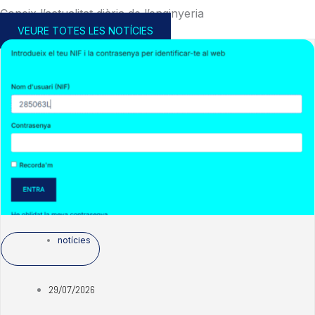
Coneix l’actualitat diària de l’enginyeria
VEURE TOTES LES NOTÍCIES
notícies
29/07/2026