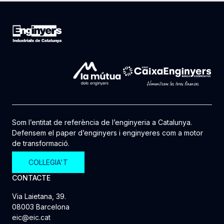
Som l’entitat de referència de l’enginyeria a Catalunya.
Defensem el paper d’enginyers i enginyeres com a motor
de transformació.
COL·LEGIA'T
CONTACTE
Via Laietana, 39.
08003 Barcelona
eic@eic.cat