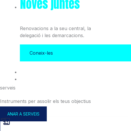
Noves juntes
del Col·legi
i l'Associació
Renovacions a la seu central, la
delegació i les demarcacions.
Coneix-les
serveis
Instruments per assolir els teus objectius
ANAR A SERVEIS