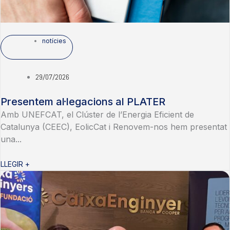
notícies
29/07/2026
Presentem al·legacions al PLATER
Amb UNEFCAT, el Clúster de l’Energia Eficient de
Catalunya (CEEC), EolicCat i Renovem-nos hem presentat
una...
LLEGIR +