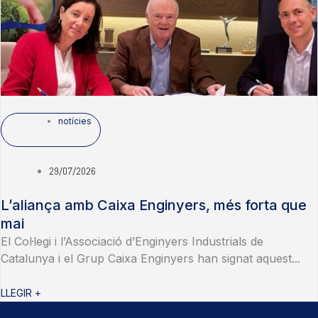
notícies
29/07/2026
L’aliança amb Caixa Enginyers, més forta que
mai
El Col·legi i l’Associació d’Enginyers Industrials de
Catalunya i el Grup Caixa Enginyers han signat aquest...
LLEGIR +