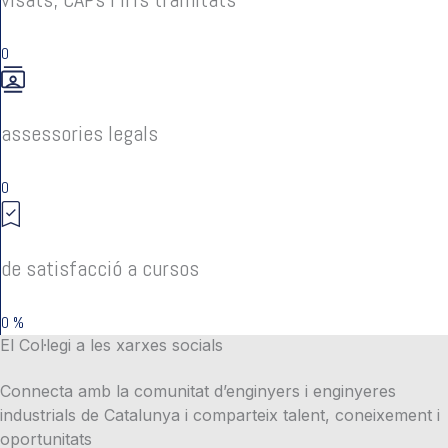
0
assessories legals
0
de satisfacció a cursos
0
%
El Col·legi a les xarxes socials
Connecta amb la comunitat d’enginyers i enginyeres
industrials de Catalunya i comparteix talent, coneixement i
oportunitats