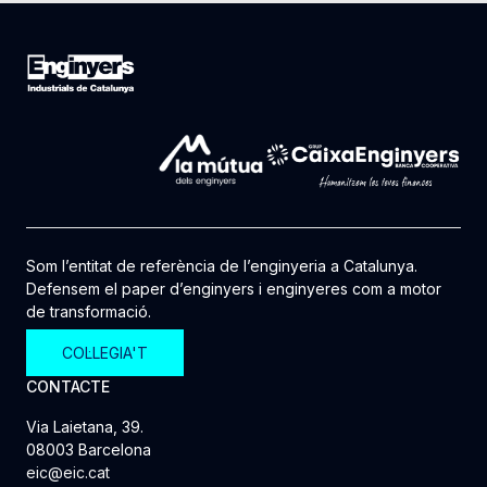
Som l’entitat de referència de l’enginyeria a Catalunya.
Defensem el paper d’enginyers i enginyeres com a motor
de transformació.
COL·LEGIA'T
CONTACTE
Via Laietana, 39.
08003 Barcelona
eic@eic.cat