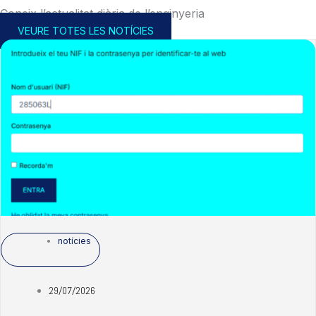
Coneix l’actualitat diària de l’enginyeria
VEURE TOTES LES NOTÍCIES
notícies
29/07/2026