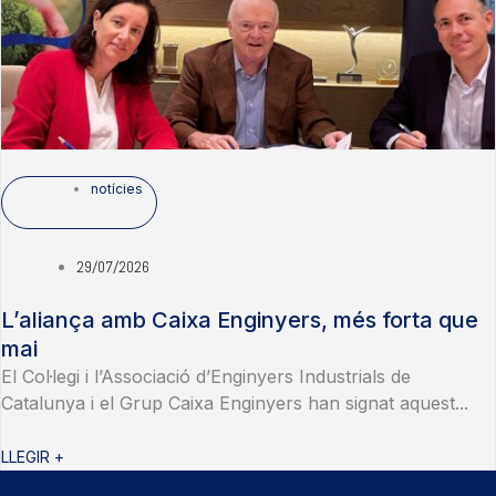
notícies
29/07/2026
L’aliança amb Caixa Enginyers, més forta que
mai
El Col·legi i l’Associació d’Enginyers Industrials de
Catalunya i el Grup Caixa Enginyers han signat aquest...
LLEGIR +