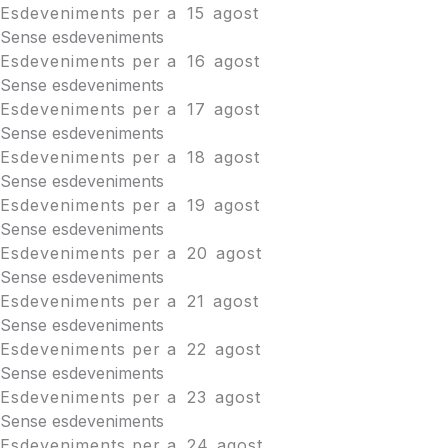
Esdeveniments per a
15
agost
Sense esdeveniments
Esdeveniments per a
16
agost
Sense esdeveniments
Esdeveniments per a
17
agost
Sense esdeveniments
Esdeveniments per a
18
agost
Sense esdeveniments
Esdeveniments per a
19
agost
Sense esdeveniments
Esdeveniments per a
20
agost
Sense esdeveniments
Esdeveniments per a
21
agost
Sense esdeveniments
Esdeveniments per a
22
agost
Sense esdeveniments
Esdeveniments per a
23
agost
Sense esdeveniments
Esdeveniments per a
24
agost