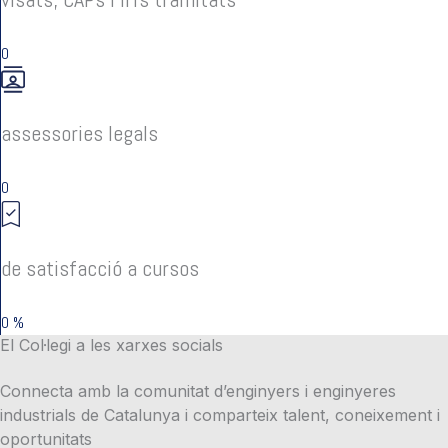
0
assessories legals
0
de satisfacció a cursos
0
%
El Col·legi a les xarxes socials
Connecta amb la comunitat d’enginyers i enginyeres
industrials de Catalunya i comparteix talent, coneixement i
oportunitats