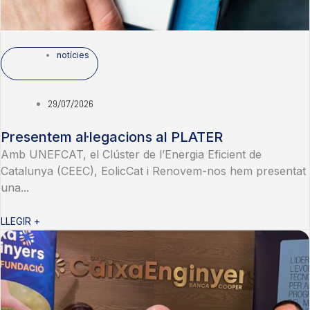
notícies
29/07/2026
Presentem al·legacions al PLATER
Amb UNEFCAT, el Clúster de l’Energia Eficient de
Catalunya (CEEC), EolicCat i Renovem-nos hem presentat
una...
LLEGIR +