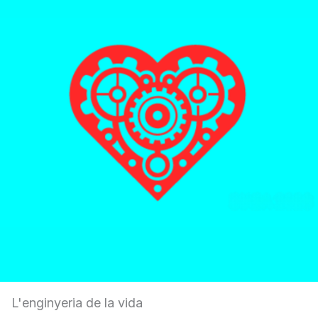
L'enginyeria de la vida