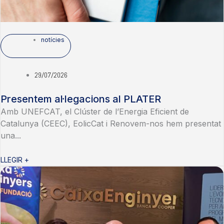
notícies
29/07/2026
Presentem al·legacions al PLATER
Amb UNEFCAT, el Clúster de l’Energia Eficient de
Catalunya (CEEC), EolicCat i Renovem-nos hem presentat
una...
LLEGIR +