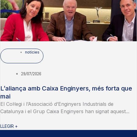
notícies
29/07/2026
L’aliança amb Caixa Enginyers, més forta que
mai
El Col·legi i l’Associació d’Enginyers Industrials de
Catalunya i el Grup Caixa Enginyers han signat aquest...
LLEGIR +