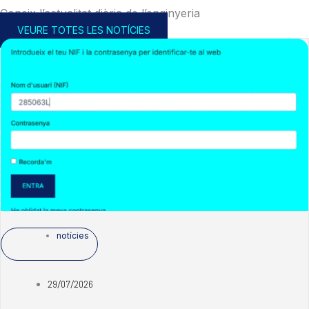
Coneix l’actualitat diària de l’enginyeria
VEURE TOTES LES NOTÍCIES
notícies
29/07/2026