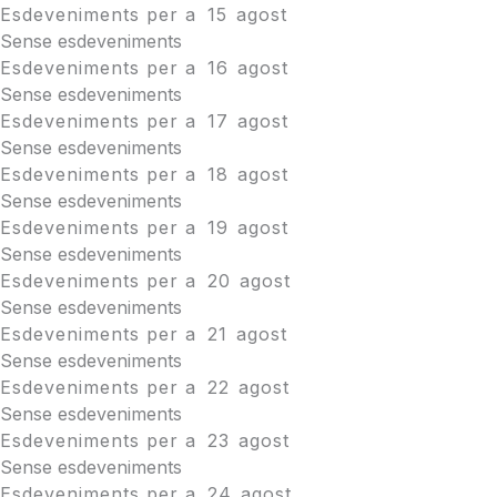
Esdeveniments per a
15
agost
Sense esdeveniments
Esdeveniments per a
16
agost
Sense esdeveniments
Esdeveniments per a
17
agost
Sense esdeveniments
Esdeveniments per a
18
agost
Sense esdeveniments
Esdeveniments per a
19
agost
Sense esdeveniments
Esdeveniments per a
20
agost
Sense esdeveniments
Esdeveniments per a
21
agost
Sense esdeveniments
Esdeveniments per a
22
agost
Sense esdeveniments
Esdeveniments per a
23
agost
Sense esdeveniments
Esdeveniments per a
24
agost