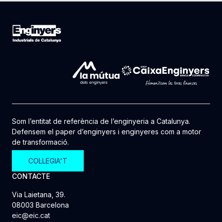
Som l’entitat de referència de l’enginyeria a Catalunya.
Defensem el paper d’enginyers i enginyeres com a motor
de transformació.
COL·LEGIA'T
CONTACTE
Via Laietana, 39.
08003 Barcelona
eic@eic.cat