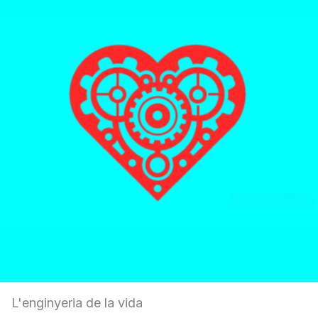
L'enginyeria de la vida