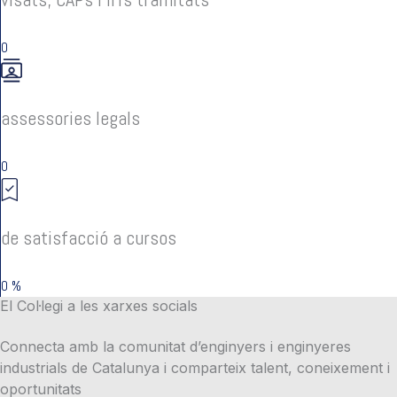
0
assessories legals
0
de satisfacció a cursos
0
%
El Col·legi a les xarxes socials
Connecta amb la comunitat d’enginyers i enginyeres
industrials de Catalunya i comparteix talent, coneixement i
oportunitats