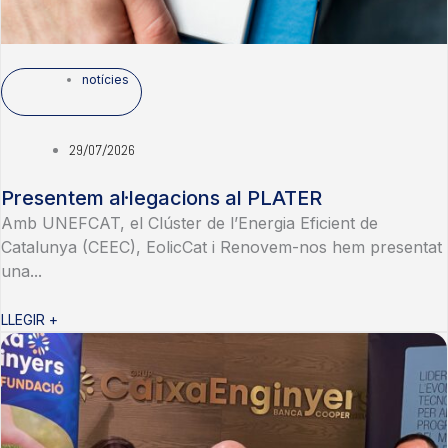
notícies
29/07/2026
Presentem al·legacions al PLATER
Amb UNEFCAT, el Clúster de l’Energia Eficient de
Catalunya (CEEC), EolicCat i Renovem-nos hem presentat
una...
LLEGIR +