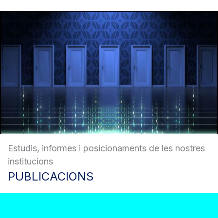
Estudis, informes i posicionaments de les nostres
institucions
PUBLICACIONS