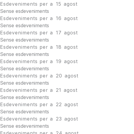
Esdeveniments per a
15
agost
Sense esdeveniments
Esdeveniments per a
16
agost
Sense esdeveniments
Esdeveniments per a
17
agost
Sense esdeveniments
Esdeveniments per a
18
agost
Sense esdeveniments
Esdeveniments per a
19
agost
Sense esdeveniments
Esdeveniments per a
20
agost
Sense esdeveniments
Esdeveniments per a
21
agost
Sense esdeveniments
Esdeveniments per a
22
agost
Sense esdeveniments
Esdeveniments per a
23
agost
Sense esdeveniments
Esdeveniments per a
24
agost