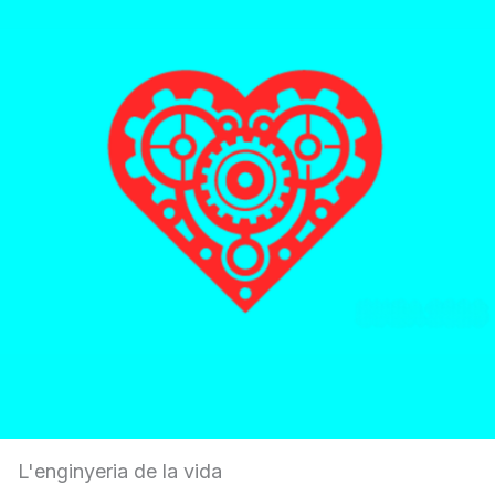
L'enginyeria de la vida