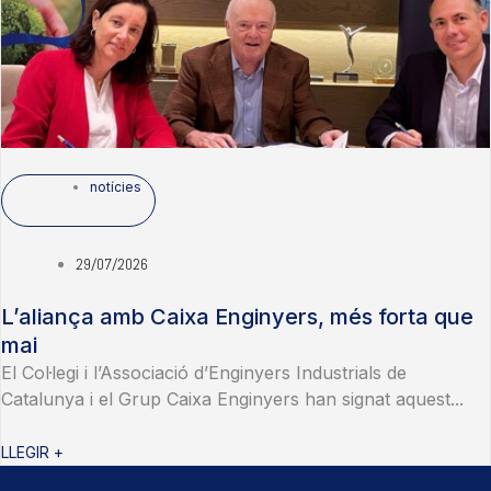
notícies
29/07/2026
L’aliança amb Caixa Enginyers, més forta que
mai
El Col·legi i l’Associació d’Enginyers Industrials de
Catalunya i el Grup Caixa Enginyers han signat aquest...
LLEGIR +