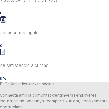
0
assessories legals
0
de satisfacció a cursos
0
%
El Col·legi a les xarxes socials
Connecta amb la comunitat d’enginyers i enginyeres
industrials de Catalunya i comparteix talent, coneixement i
oportunitats