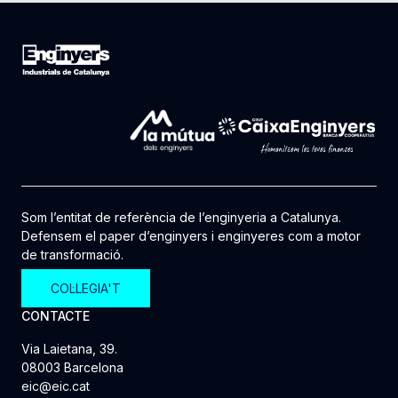
Som l’entitat de referència de l’enginyeria a Catalunya.
Defensem el paper d’enginyers i enginyeres com a motor
de transformació.
COL·LEGIA'T
CONTACTE
Via Laietana, 39.
08003 Barcelona
eic@eic.cat