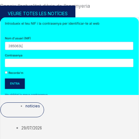
Coneix l’actualitat diària de l’enginyeria
VEURE TOTES LES NOTÍCIES
notícies
29/07/2026