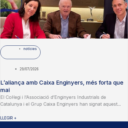
notícies
29/07/2026
L’aliança amb Caixa Enginyers, més forta que
mai
El Col·legi i l’Associació d’Enginyers Industrials de
Catalunya i el Grup Caixa Enginyers han signat aquest...
LLEGIR +