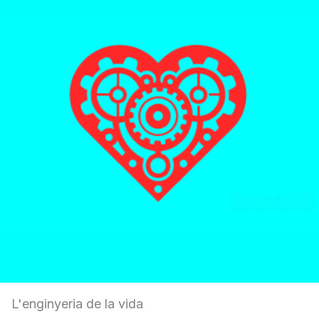
L'enginyeria de la vida