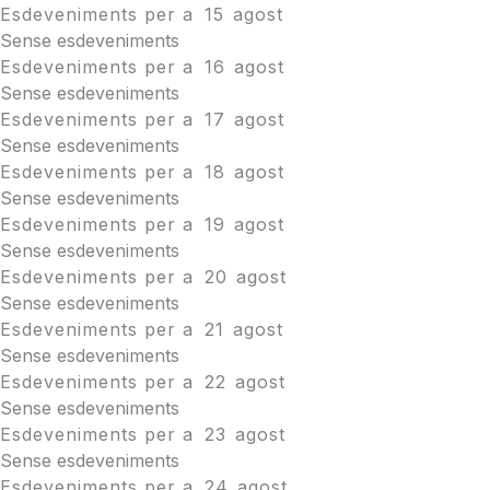
Esdeveniments per a
15
agost
Sense esdeveniments
Esdeveniments per a
16
agost
Sense esdeveniments
Esdeveniments per a
17
agost
Sense esdeveniments
Esdeveniments per a
18
agost
Sense esdeveniments
Esdeveniments per a
19
agost
Sense esdeveniments
Esdeveniments per a
20
agost
Sense esdeveniments
Esdeveniments per a
21
agost
Sense esdeveniments
Esdeveniments per a
22
agost
Sense esdeveniments
Esdeveniments per a
23
agost
Sense esdeveniments
Esdeveniments per a
24
agost