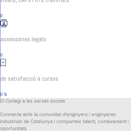
0
assessories legals
0
de satisfacció a cursos
0
%
El Col·legi a les xarxes socials
Connecta amb la comunitat d’enginyers i enginyeres
industrials de Catalunya i comparteix talent, coneixement i
oportunitats