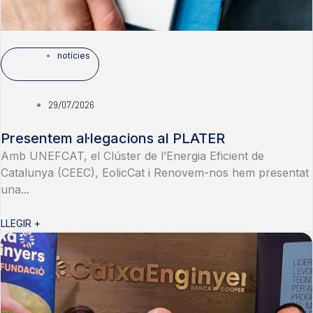
notícies
29/07/2026
Presentem al·legacions al PLATER
Amb UNEFCAT, el Clúster de l’Energia Eficient de
Catalunya (CEEC), EolicCat i Renovem-nos hem presentat
una...
LLEGIR +