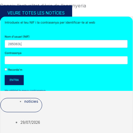
Coneix l’actualitat diària de l’enginyeria
VEURE TOTES LES NOTÍCIES
notícies
29/07/2026