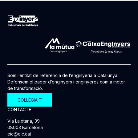
Som l’entitat de referència de l’enginyeria a Catalunya.
Defensem el paper d’enginyers i enginyeres com a motor
de transformació.
COL·LEGIA'T
CONTACTE
Via Laietana, 39.
08003 Barcelona
eic@eic.cat