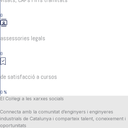
0
assessories legals
0
de satisfacció a cursos
0
%
El Col·legi a les xarxes socials
Connecta amb la comunitat d’enginyers i enginyeres
industrials de Catalunya i comparteix talent, coneixement i
oportunitats