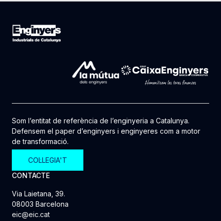
Som l’entitat de referència de l’enginyeria a Catalunya.
Defensem el paper d’enginyers i enginyeres com a motor
de transformació.
COL·LEGIA'T
CONTACTE
Via Laietana, 39.
08003 Barcelona
eic@eic.cat