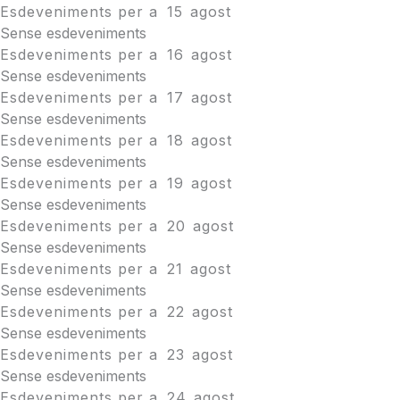
Esdeveniments per a
15
agost
Sense esdeveniments
Esdeveniments per a
16
agost
Sense esdeveniments
Esdeveniments per a
17
agost
Sense esdeveniments
Esdeveniments per a
18
agost
Sense esdeveniments
Esdeveniments per a
19
agost
Sense esdeveniments
Esdeveniments per a
20
agost
Sense esdeveniments
Esdeveniments per a
21
agost
Sense esdeveniments
Esdeveniments per a
22
agost
Sense esdeveniments
Esdeveniments per a
23
agost
Sense esdeveniments
Esdeveniments per a
24
agost