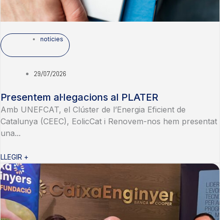
notícies
29/07/2026
Presentem al·legacions al PLATER
Amb UNEFCAT, el Clúster de l’Energia Eficient de
Catalunya (CEEC), EolicCat i Renovem-nos hem presentat
una...
LLEGIR +