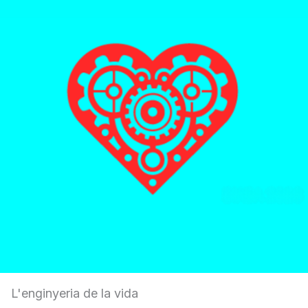
L'enginyeria de la vida