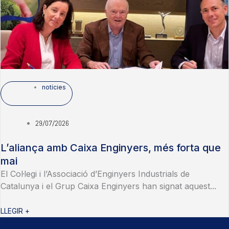
notícies
29/07/2026
L’aliança amb Caixa Enginyers, més forta que
mai
El Col·legi i l’Associació d’Enginyers Industrials de
Catalunya i el Grup Caixa Enginyers han signat aquest...
LLEGIR +