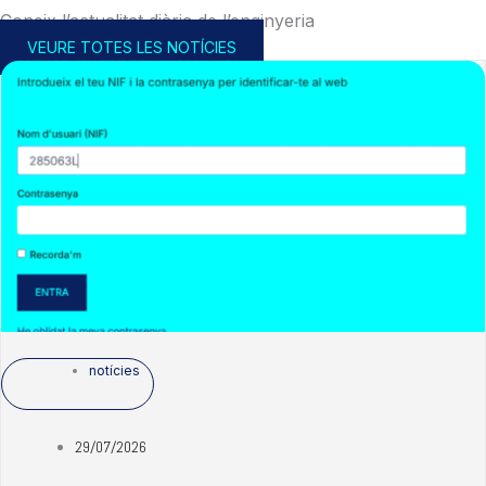
Coneix l’actualitat diària de l’enginyeria
VEURE TOTES LES NOTÍCIES
notícies
29/07/2026