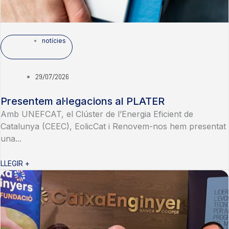
notícies
29/07/2026
Presentem al·legacions al PLATER
Amb UNEFCAT, el Clúster de l’Energia Eficient de
Catalunya (CEEC), EolicCat i Renovem-nos hem presentat
una...
LLEGIR +