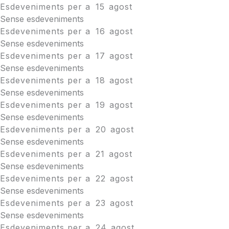
Esdeveniments per a
15
agost
Sense esdeveniments
Esdeveniments per a
16
agost
Sense esdeveniments
Esdeveniments per a
17
agost
Sense esdeveniments
Esdeveniments per a
18
agost
Sense esdeveniments
Esdeveniments per a
19
agost
Sense esdeveniments
Esdeveniments per a
20
agost
Sense esdeveniments
Esdeveniments per a
21
agost
Sense esdeveniments
Esdeveniments per a
22
agost
Sense esdeveniments
Esdeveniments per a
23
agost
Sense esdeveniments
Esdeveniments per a
24
agost