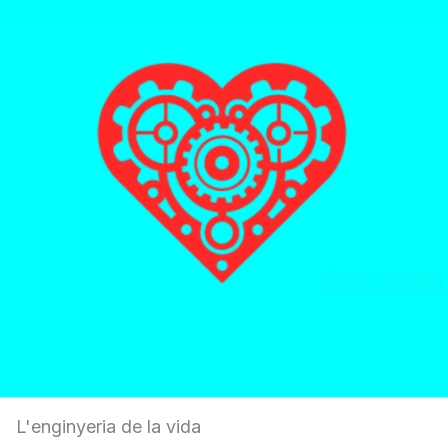
L'enginyeria de la vida