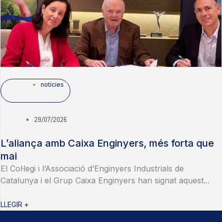
notícies
29/07/2026
L’aliança amb Caixa Enginyers, més forta que
mai
El Col·legi i l’Associació d’Enginyers Industrials de
Catalunya i el Grup Caixa Enginyers han signat aquest...
LLEGIR +