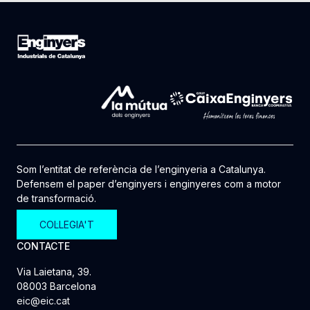
Som l’entitat de referència de l’enginyeria a Catalunya.
Defensem el paper d’enginyers i enginyeres com a motor
de transformació.
COL·LEGIA'T
CONTACTE
Via Laietana, 39.
08003 Barcelona
eic@eic.cat