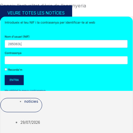
Coneix l’actualitat diària de l’enginyeria
VEURE TOTES LES NOTÍCIES
notícies
29/07/2026