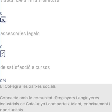
0
assessories legals
0
de satisfacció a cursos
0
%
El Col·legi a les xarxes socials
Connecta amb la comunitat d’enginyers i enginyeres
industrials de Catalunya i comparteix talent, coneixement i
oportunitats