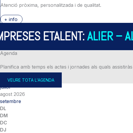
Atenció pròxima, personalitzada i de qualitat.
+ info
ESES ETALENT:
ALIER – ALM
Agenda
Planifica amb temps els actes i jornades als quals assistiràs
VEURE TOTA L'AGENDA
juliol
agost 2026
setembre
DL
DM
DC
DJ