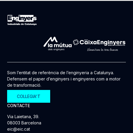
Som l’entitat de referència de l’enginyeria a Catalunya.
Defensem el paper d’enginyers i enginyeres com a motor
de transformació.
COL·LEGIA'T
CONTACTE
Via Laietana, 39.
08003 Barcelona
eic@eic.cat