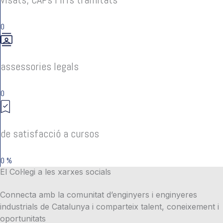
0
assessories legals
0
de satisfacció a cursos
0
%
El Col·legi a les xarxes socials
Connecta amb la comunitat d’enginyers i enginyeres
industrials de Catalunya i comparteix talent, coneixement i
oportunitats