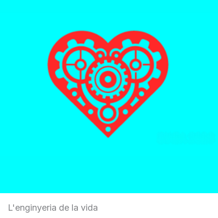
L'enginyeria de la vida