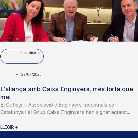
notícies
29/07/2026
L’aliança amb Caixa Enginyers, més forta que
mai
El Col·legi i l’Associació d’Enginyers Industrials de
Catalunya i el Grup Caixa Enginyers han signat aquest...
LLEGIR +