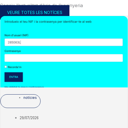
Coneix l’actualitat diària de l’enginyeria
VEURE TOTES LES NOTÍCIES
notícies
29/07/2026