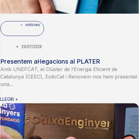
notícies
29/07/2026
Presentem al·legacions al PLATER
Amb UNEFCAT, el Clúster de l’Energia Eficient de
Catalunya (CEEC), EolicCat i Renovem-nos hem presentat
una...
LLEGIR +