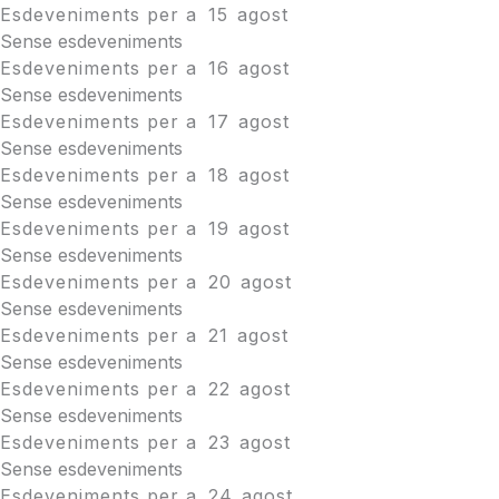
Esdeveniments per a
15
agost
Sense esdeveniments
Esdeveniments per a
16
agost
Sense esdeveniments
Esdeveniments per a
17
agost
Sense esdeveniments
Esdeveniments per a
18
agost
Sense esdeveniments
Esdeveniments per a
19
agost
Sense esdeveniments
Esdeveniments per a
20
agost
Sense esdeveniments
Esdeveniments per a
21
agost
Sense esdeveniments
Esdeveniments per a
22
agost
Sense esdeveniments
Esdeveniments per a
23
agost
Sense esdeveniments
Esdeveniments per a
24
agost