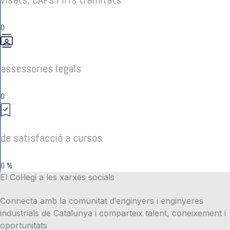
0
assessories legals
0
de satisfacció a cursos
0
%
El Col·legi a les xarxes socials
Connecta amb la comunitat d’enginyers i enginyeres
industrials de Catalunya i comparteix talent, coneixement i
oportunitats