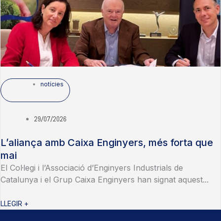
notícies
29/07/2026
L’aliança amb Caixa Enginyers, més forta que
mai
El Col·legi i l’Associació d’Enginyers Industrials de
Catalunya i el Grup Caixa Enginyers han signat aquest...
LLEGIR +