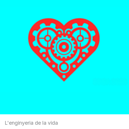
L'enginyeria de la vida