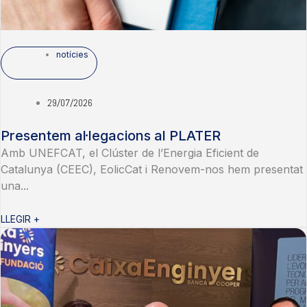
notícies
29/07/2026
Presentem al·legacions al PLATER
Amb UNEFCAT, el Clúster de l’Energia Eficient de
Catalunya (CEEC), EolicCat i Renovem-nos hem presentat
una...
LLEGIR +