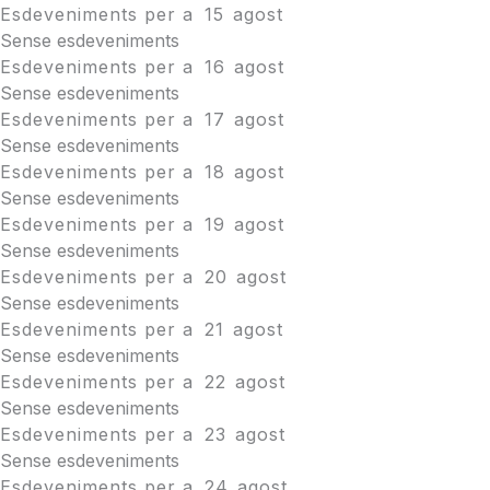
Esdeveniments per a
15
agost
Sense esdeveniments
Esdeveniments per a
16
agost
Sense esdeveniments
Esdeveniments per a
17
agost
Sense esdeveniments
Esdeveniments per a
18
agost
Sense esdeveniments
Esdeveniments per a
19
agost
Sense esdeveniments
Esdeveniments per a
20
agost
Sense esdeveniments
Esdeveniments per a
21
agost
Sense esdeveniments
Esdeveniments per a
22
agost
Sense esdeveniments
Esdeveniments per a
23
agost
Sense esdeveniments
Esdeveniments per a
24
agost