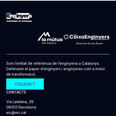
Som l’entitat de referència de l’enginyeria a Catalunya.
Defensem el paper d’enginyers i enginyeres com a motor
de transformació.
COL·LEGIA'T
CONTACTE
Via Laietana, 39.
08003 Barcelona
eic@eic.cat