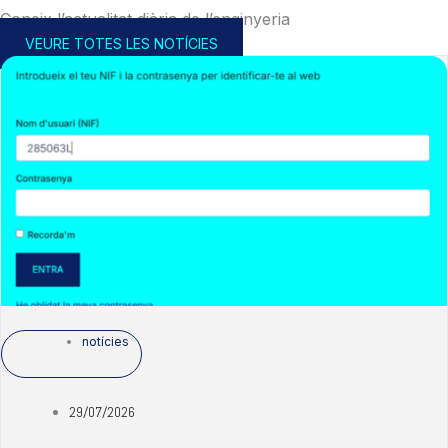
Coneix l’actualitat diària de l’enginyeria
VEURE TOTES LES NOTÍCIES
notícies
29/07/2026