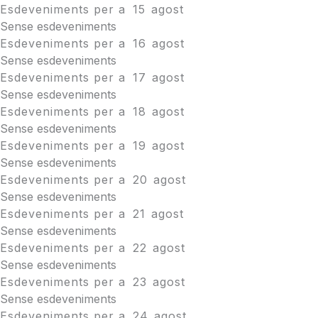
Esdeveniments per a
15
agost
Sense esdeveniments
Esdeveniments per a
16
agost
Sense esdeveniments
Esdeveniments per a
17
agost
Sense esdeveniments
Esdeveniments per a
18
agost
Sense esdeveniments
Esdeveniments per a
19
agost
Sense esdeveniments
Esdeveniments per a
20
agost
Sense esdeveniments
Esdeveniments per a
21
agost
Sense esdeveniments
Esdeveniments per a
22
agost
Sense esdeveniments
Esdeveniments per a
23
agost
Sense esdeveniments
Esdeveniments per a
24
agost