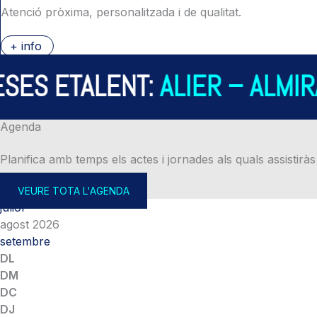
Atenció pròxima, personalitzada i de qualitat.
+ info
S ETALENT:
ALIER – ALMIRA
Agenda
Planifica amb temps els actes i jornades als quals assistiràs
VEURE TOTA L'AGENDA
juliol
agost 2026
setembre
DL
DM
DC
DJ