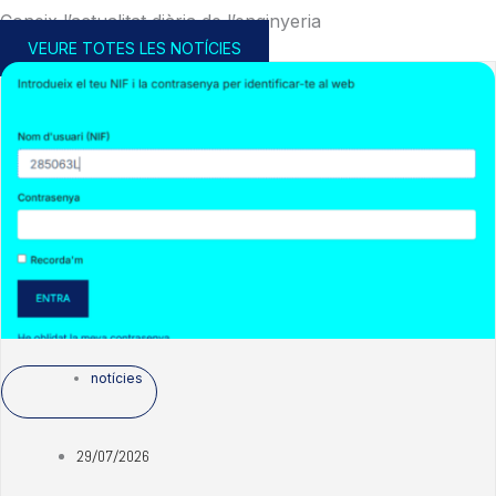
Coneix l’actualitat diària de l’enginyeria
VEURE TOTES LES NOTÍCIES
notícies
29/07/2026