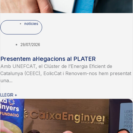
notícies
29/07/2026
Presentem al·legacions al PLATER
Amb UNEFCAT, el Clúster de l’Energia Eficient de
Catalunya (CEEC), EolicCat i Renovem-nos hem presentat
una...
LLEGIR +