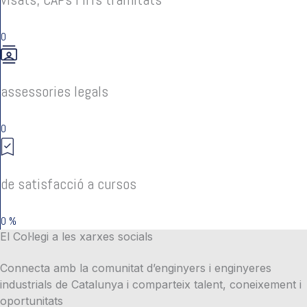
0
assessories legals
0
de satisfacció a cursos
0
%
El Col·legi a les xarxes socials
Connecta amb la comunitat d’enginyers i enginyeres
industrials de Catalunya i comparteix talent, coneixement i
oportunitats