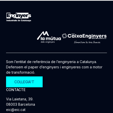
Som l’entitat de referència de l’enginyeria a Catalunya.
Defensem el paper d’enginyers i enginyeres com a motor
de transformació.
COL·LEGIA'T
CONTACTE
Via Laietana, 39.
08003 Barcelona
eic@eic.cat