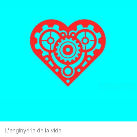
L'enginyeria de la vida