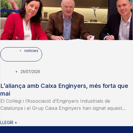
notícies
29/07/2026
L’aliança amb Caixa Enginyers, més forta que
mai
El Col·legi i l’Associació d’Enginyers Industrials de
Catalunya i el Grup Caixa Enginyers han signat aquest...
LLEGIR +