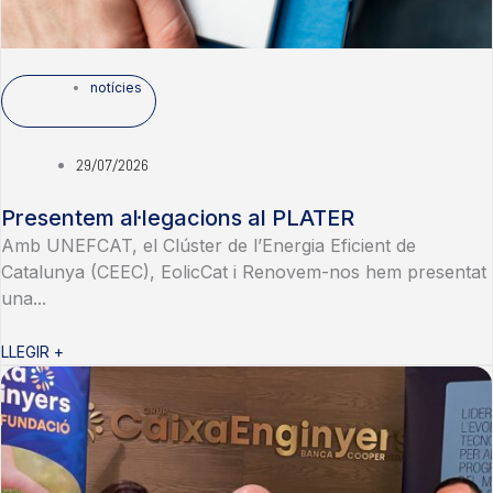
notícies
29/07/2026
Presentem al·legacions al PLATER
Amb UNEFCAT, el Clúster de l’Energia Eficient de
Catalunya (CEEC), EolicCat i Renovem-nos hem presentat
una...
LLEGIR +