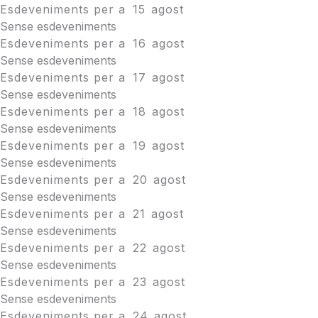
Esdeveniments per a
15
agost
Sense esdeveniments
Esdeveniments per a
16
agost
Sense esdeveniments
Esdeveniments per a
17
agost
Sense esdeveniments
Esdeveniments per a
18
agost
Sense esdeveniments
Esdeveniments per a
19
agost
Sense esdeveniments
Esdeveniments per a
20
agost
Sense esdeveniments
Esdeveniments per a
21
agost
Sense esdeveniments
Esdeveniments per a
22
agost
Sense esdeveniments
Esdeveniments per a
23
agost
Sense esdeveniments
Esdeveniments per a
24
agost