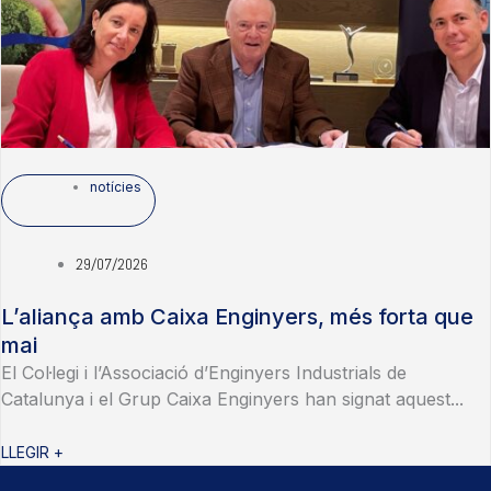
notícies
29/07/2026
L’aliança amb Caixa Enginyers, més forta que
mai
El Col·legi i l’Associació d’Enginyers Industrials de
Catalunya i el Grup Caixa Enginyers han signat aquest...
LLEGIR +