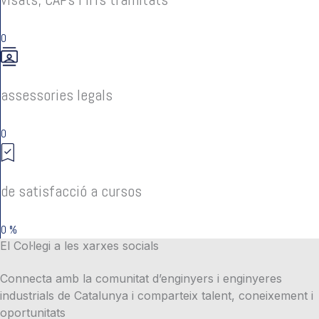
0
assessories legals
0
de satisfacció a cursos
0
%
El Col·legi a les xarxes socials
Connecta amb la comunitat d’enginyers i enginyeres
industrials de Catalunya i comparteix talent, coneixement i
oportunitats