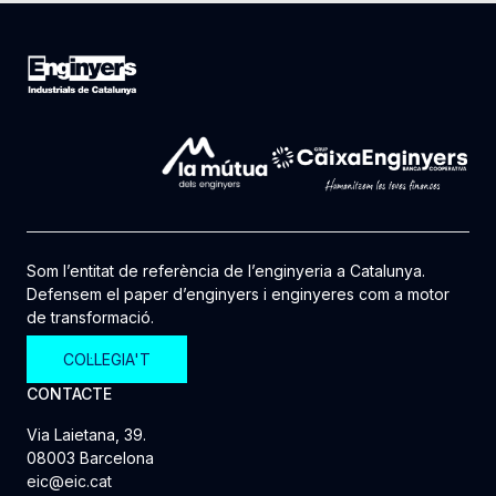
Som l’entitat de referència de l’enginyeria a Catalunya.
Defensem el paper d’enginyers i enginyeres com a motor
de transformació.
COL·LEGIA'T
CONTACTE
Via Laietana, 39.
08003 Barcelona
eic@eic.cat