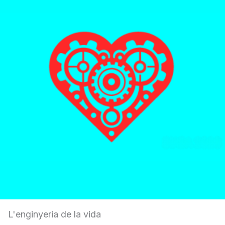
L'enginyeria de la vida