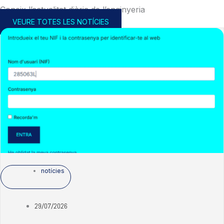
Coneix l’actualitat diària de l’enginyeria
VEURE TOTES LES NOTÍCIES
notícies
29/07/2026