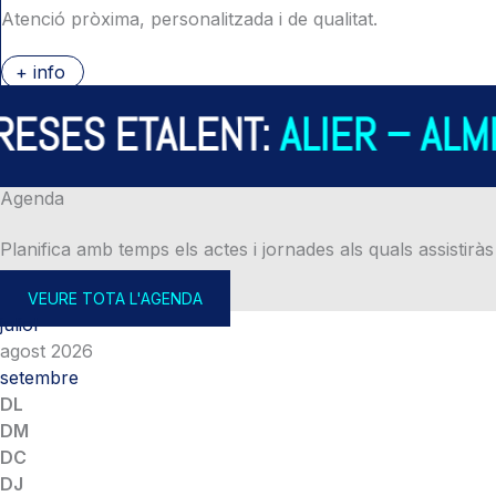
Atenció pròxima, personalitzada i de qualitat.
+ info
ES ETALENT:
ALIER – ALMIR
Agenda
Planifica amb temps els actes i jornades als quals assistiràs
VEURE TOTA L'AGENDA
juliol
agost 2026
setembre
DL
DM
DC
DJ