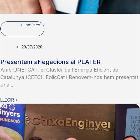
notícies
29/07/2026
Presentem al·legacions al PLATER
Amb UNEFCAT, el Clúster de l’Energia Eficient de
Catalunya (CEEC), EolicCat i Renovem-nos hem presentat
una...
LLEGIR +