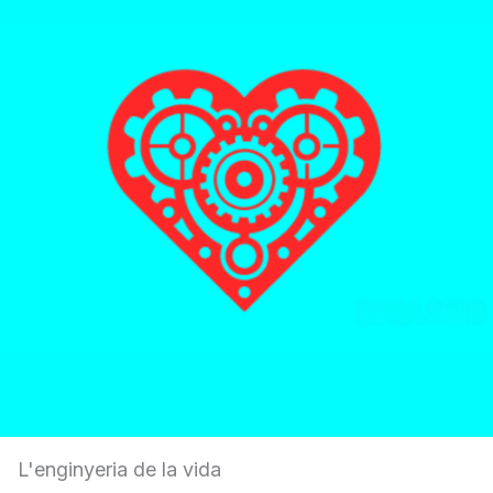
L'enginyeria de la vida