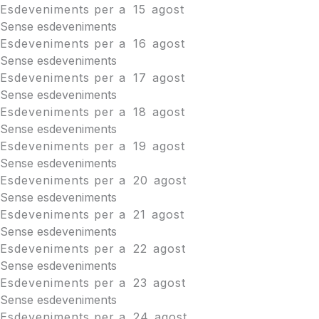
Esdeveniments per a
15
agost
Sense esdeveniments
Esdeveniments per a
16
agost
Sense esdeveniments
Esdeveniments per a
17
agost
Sense esdeveniments
Esdeveniments per a
18
agost
Sense esdeveniments
Esdeveniments per a
19
agost
Sense esdeveniments
Esdeveniments per a
20
agost
Sense esdeveniments
Esdeveniments per a
21
agost
Sense esdeveniments
Esdeveniments per a
22
agost
Sense esdeveniments
Esdeveniments per a
23
agost
Sense esdeveniments
Esdeveniments per a
24
agost