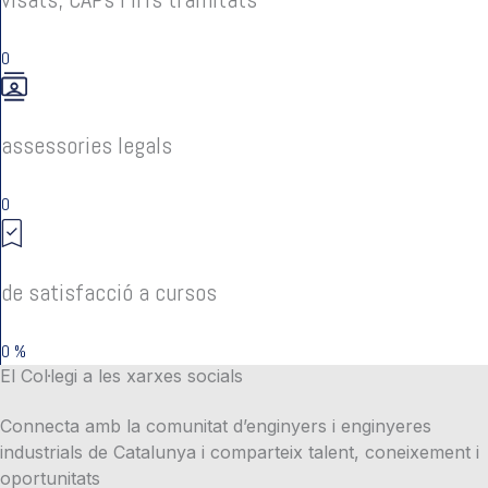
0
assessories legals
0
de satisfacció a cursos
0
%
El Col·legi a les xarxes socials
Connecta amb la comunitat d’enginyers i enginyeres
industrials de Catalunya i comparteix talent, coneixement i
oportunitats