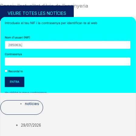
Coneix l’actualitat diària de l’enginyeria
VEURE TOTES LES NOTÍCIES
notícies
29/07/2026