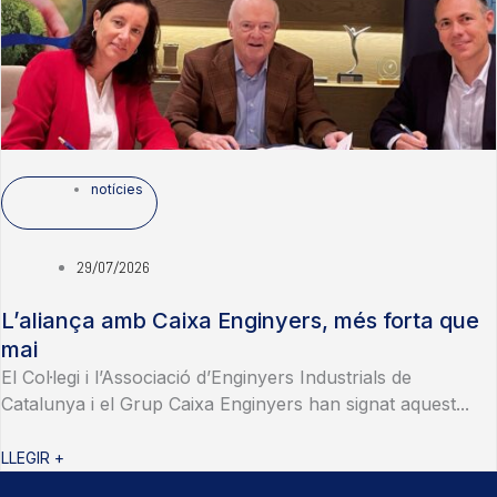
notícies
29/07/2026
L’aliança amb Caixa Enginyers, més forta que
mai
El Col·legi i l’Associació d’Enginyers Industrials de
Catalunya i el Grup Caixa Enginyers han signat aquest...
LLEGIR +