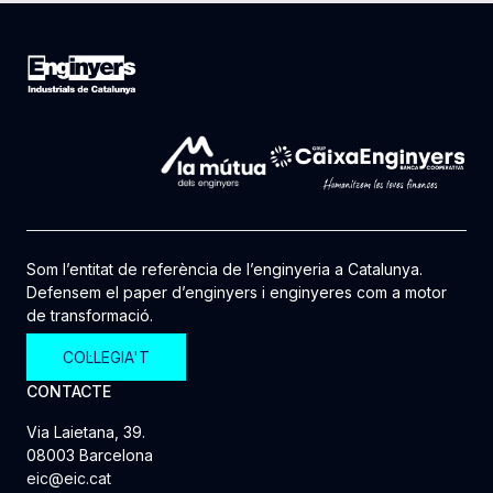
Som l’entitat de referència de l’enginyeria a Catalunya.
Defensem el paper d’enginyers i enginyeres com a motor
de transformació.
COL·LEGIA'T
CONTACTE
Via Laietana, 39.
08003 Barcelona
eic@eic.cat