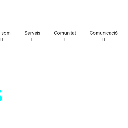
i som
Serveis
Comunitat
Comunicació
s
de