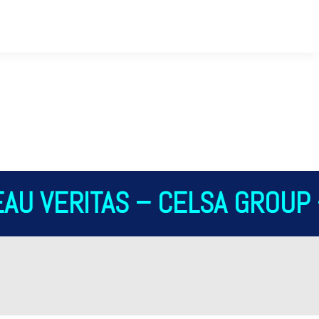
AU VERITAS – CELSA GROUP –