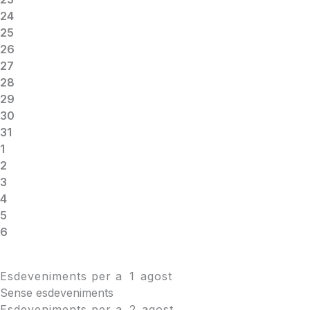
24
25
26
27
28
29
30
31
1
2
3
4
5
6
Esdeveniments per a
1
agost
Sense esdeveniments
Esdeveniments per a
2
agost