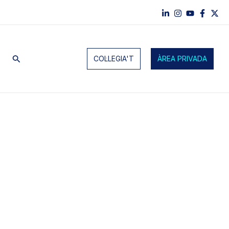
Cerca
COL·LEGIA'T
ÀREA PRIVADA