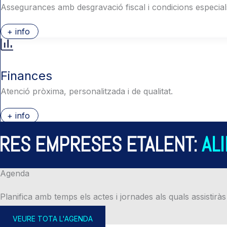
Assegurances amb desgravació fiscal i condicions especial
+ info
Finances
Atenció pròxima, personalitzada i de qualitat.
+ info
ES EMPRESES ETALENT:
ALIE
Agenda
Planifica amb temps els actes i jornades als quals assistiràs
VEURE TOTA L'AGENDA