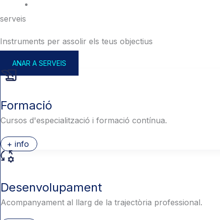
serveis
Instruments per assolir els teus objectius
ANAR A SERVEIS
Formació
Cursos d'especialització i formació contínua.
+ info
Desenvolupament
Acompanyament al llarg de la trajectòria professional.