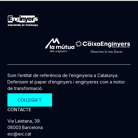
Som l’entitat de referència de l’enginyeria a Catalunya.
Defensem el paper d’enginyers i enginyeres com a motor
de transformació.
COL·LEGIA'T
CONTACTE
Via Laietana, 39.
08003 Barcelona
eic@eic.cat