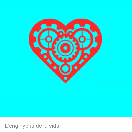
L'enginyeria de la vida