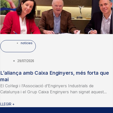
notícies
29/07/2026
L’aliança amb Caixa Enginyers, més forta que
mai
El Col·legi i l’Associació d’Enginyers Industrials de
Catalunya i el Grup Caixa Enginyers han signat aquest...
LLEGIR +