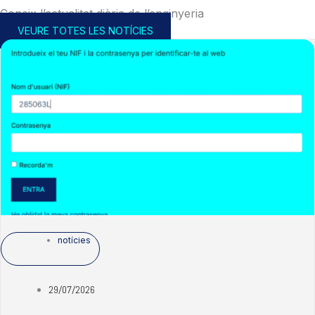
Coneix l’actualitat diària de l’enginyeria
VEURE TOTES LES NOTÍCIES
notícies
29/07/2026