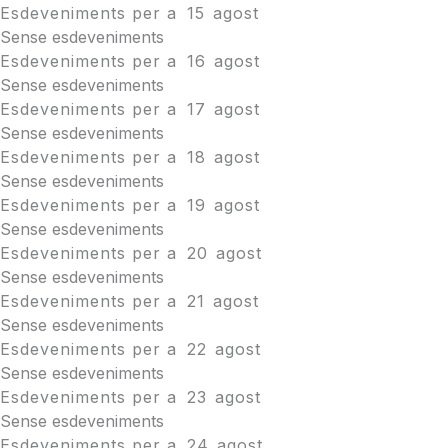
Esdeveniments per a
15
agost
Sense esdeveniments
Esdeveniments per a
16
agost
Sense esdeveniments
Esdeveniments per a
17
agost
Sense esdeveniments
Esdeveniments per a
18
agost
Sense esdeveniments
Esdeveniments per a
19
agost
Sense esdeveniments
Esdeveniments per a
20
agost
Sense esdeveniments
Esdeveniments per a
21
agost
Sense esdeveniments
Esdeveniments per a
22
agost
Sense esdeveniments
Esdeveniments per a
23
agost
Sense esdeveniments
Esdeveniments per a
24
agost