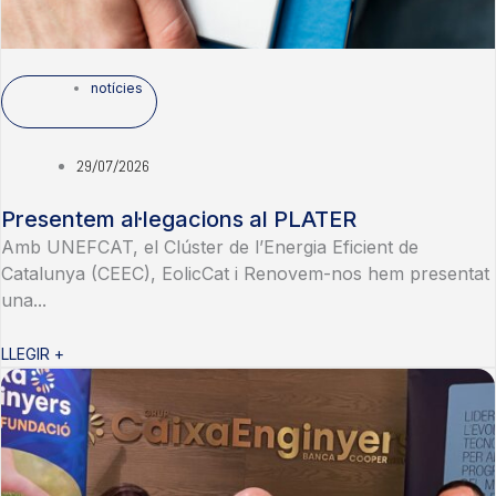
notícies
29/07/2026
Presentem al·legacions al PLATER
Amb UNEFCAT, el Clúster de l’Energia Eficient de
Catalunya (CEEC), EolicCat i Renovem-nos hem presentat
una...
LLEGIR +