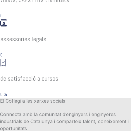
0
assessories legals
0
de satisfacció a cursos
0
%
El Col·legi a les xarxes socials
Connecta amb la comunitat d’enginyers i enginyeres
industrials de Catalunya i comparteix talent, coneixement i
oportunitats